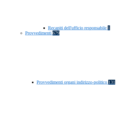
Recapiti dell'ufficio responsabile
1
Provvedimenti
679
Provvedimenti organi indirizzo-politico
131