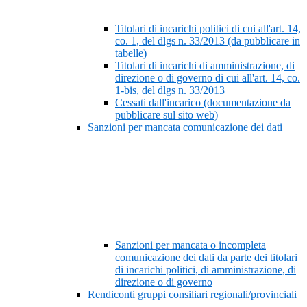
Titolari di incarichi politici di cui all'art. 14,
co. 1, del dlgs n. 33/2013 (da pubblicare in
tabelle)
Titolari di incarichi di amministrazione, di
direzione o di governo di cui all'art. 14, co.
1-bis, del dlgs n. 33/2013
Cessati dall'incarico (documentazione da
pubblicare sul sito web)
Sanzioni per mancata comunicazione dei dati
Sanzioni per mancata o incompleta
comunicazione dei dati da parte dei titolari
di incarichi politici, di amministrazione, di
direzione o di governo
Rendiconti gruppi consiliari regionali/provinciali