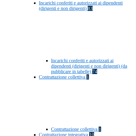
Incarichi conferiti e autorizzati ai dipendenti
(dirigenti e non dirigenti)
83
Incarichi conferiti e autorizzati ai
dipendenti (dirigenti e non dirigenti) (da
pubblicare in tabelle)
74
Contrattazione collettiva
1
Contrattazione collettiva
1
Contrattazione integrativa
10