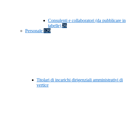
Consulenti e collaboratori (da pubblicare in
tabelle)
26
Personale
129
Titolari di incarichi dirigenziali amministrativi di
vertice