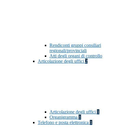
Rendiconti gruppi consiliari
regionali/provinciali
Atti degli organi di controllo
Articolazione degli uffici
2
Articolazione degli uffici
1
Organigramma
1
Telefono e posta elettronica
1