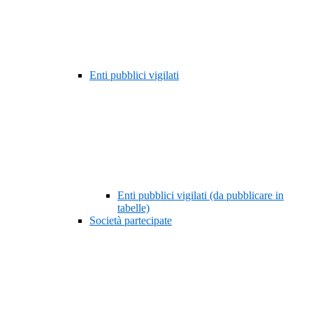
Enti pubblici vigilati
Enti pubblici vigilati (da pubblicare in
tabelle)
Società partecipate