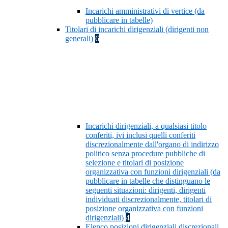
Incarichi amministrativi di vertice (da
pubblicare in tabelle)
Titolari di incarichi dirigenziali (dirigenti non
generali)
6
Incarichi dirigenziali, a qualsiasi titolo
conferiti, ivi inclusi quelli conferiti
discrezionalmente dall'organo di indirizzo
politico senza procedure pubbliche di
selezione e titolari di posizione
organizzativa con funzioni dirigenziali (da
pubblicare in tabelle che distinguano le
seguenti situazioni: dirigenti, dirigenti
individuati discrezionalmente, titolari di
posizione organizzativa con funzioni
dirigenziali)
4
Elenco posizioni dirigenziali discrezionali