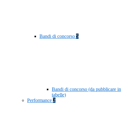
Bandi di concorso
5
Bandi di concorso (da pubblicare in
tabelle)
Performance
2