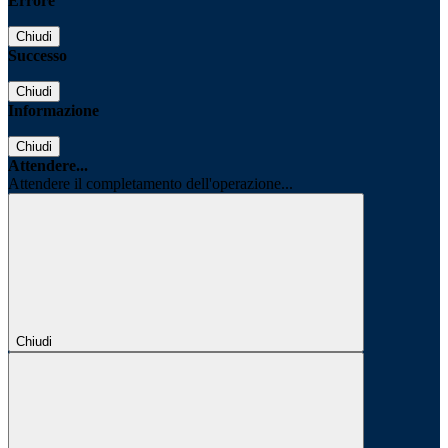
Errore
Chiudi
Successo
Chiudi
Informazione
Chiudi
Attendere...
Attendere il completamento dell'operazione...
Chiudi