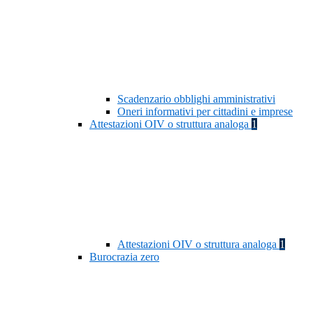
Scadenzario obblighi amministrativi
Oneri informativi per cittadini e imprese
Attestazioni OIV o struttura analoga
1
Attestazioni OIV o struttura analoga
1
Burocrazia zero