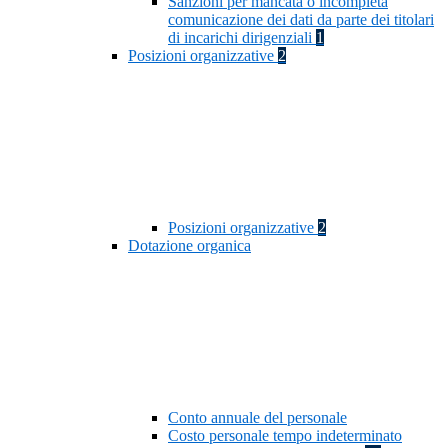
Sanzioni per mancata o incompleta
comunicazione dei dati da parte dei titolari
di incarichi dirigenziali
1
Posizioni organizzative
2
Posizioni organizzative
2
Dotazione organica
Conto annuale del personale
Costo personale tempo indeterminato