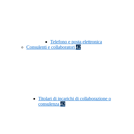
Telefono e posta elettronica
Consulenti e collaboratori
42
Titolari di incarichi di collaborazione o
consulenza
42