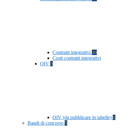
Contratti integrativi
10
Costi contratti integrativi
OIV
3
OIV (da pubblicare in tabelle)
1
Bandi di concorso
5