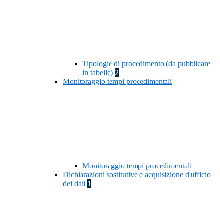
Tipologie di procedimento (da pubblicare
in tabelle)
2
Monitoraggio tempi procedimentali
Monitoraggio tempi procedimentali
Dichiarazioni sostitutive e acquisizione d'ufficio
dei dati
1