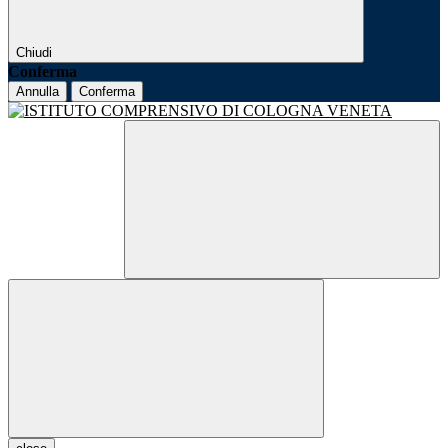
Chiudi
Conferma
Annulla
Conferma