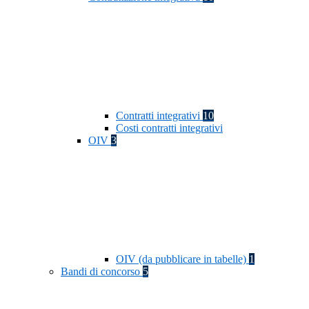
Contratti integrativi
10
Costi contratti integrativi
OIV
3
OIV (da pubblicare in tabelle)
1
Bandi di concorso
5