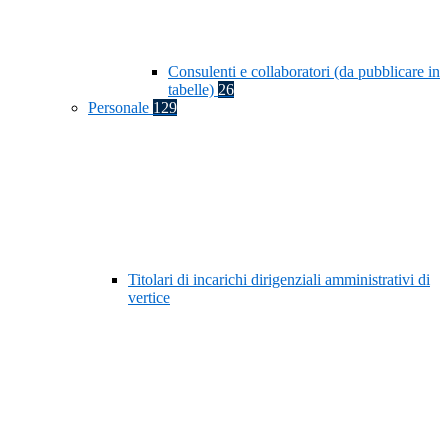
Consulenti e collaboratori (da pubblicare in
tabelle)
26
Personale
129
Titolari di incarichi dirigenziali amministrativi di
vertice