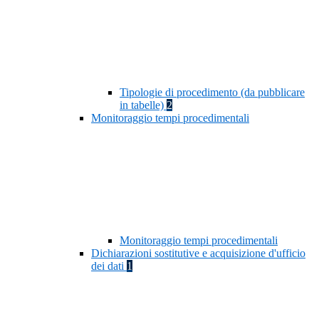
Tipologie di procedimento (da pubblicare
in tabelle)
2
Monitoraggio tempi procedimentali
Monitoraggio tempi procedimentali
Dichiarazioni sostitutive e acquisizione d'ufficio
dei dati
1