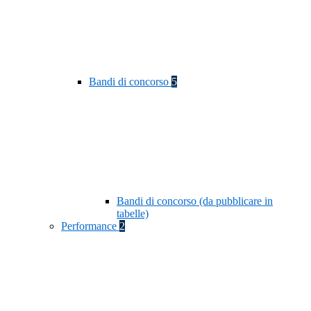
Bandi di concorso
5
Bandi di concorso (da pubblicare in
tabelle)
Performance
2