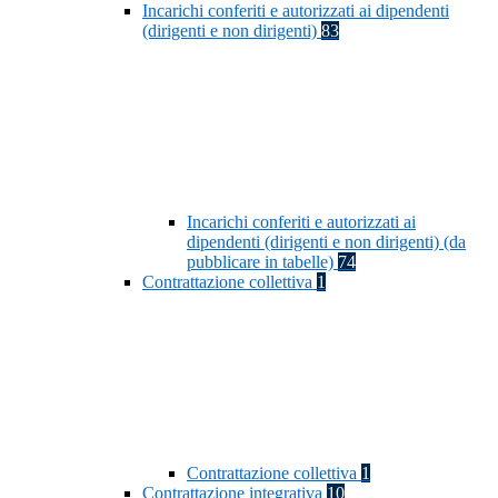
Incarichi conferiti e autorizzati ai dipendenti
(dirigenti e non dirigenti)
83
Incarichi conferiti e autorizzati ai
dipendenti (dirigenti e non dirigenti) (da
pubblicare in tabelle)
74
Contrattazione collettiva
1
Contrattazione collettiva
1
Contrattazione integrativa
10