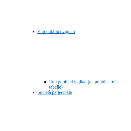
Enti pubblici vigilati
Enti pubblici vigilati (da pubblicare in
tabelle)
Società partecipate