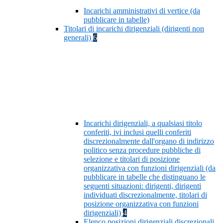
Incarichi amministrativi di vertice (da
pubblicare in tabelle)
Titolari di incarichi dirigenziali (dirigenti non
generali)
6
Incarichi dirigenziali, a qualsiasi titolo
conferiti, ivi inclusi quelli conferiti
discrezionalmente dall'organo di indirizzo
politico senza procedure pubbliche di
selezione e titolari di posizione
organizzativa con funzioni dirigenziali (da
pubblicare in tabelle che distinguano le
seguenti situazioni: dirigenti, dirigenti
individuati discrezionalmente, titolari di
posizione organizzativa con funzioni
dirigenziali)
4
Elenco posizioni dirigenziali discrezionali