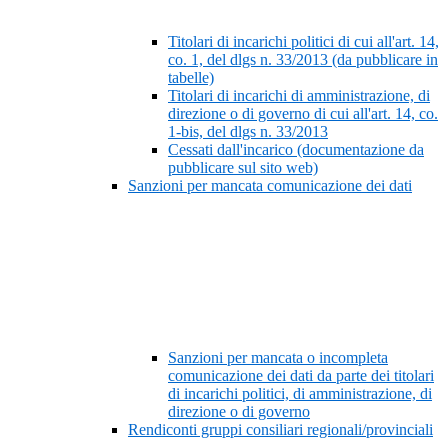
Titolari di incarichi politici di cui all'art. 14,
co. 1, del dlgs n. 33/2013 (da pubblicare in
tabelle)
Titolari di incarichi di amministrazione, di
direzione o di governo di cui all'art. 14, co.
1-bis, del dlgs n. 33/2013
Cessati dall'incarico (documentazione da
pubblicare sul sito web)
Sanzioni per mancata comunicazione dei dati
Sanzioni per mancata o incompleta
comunicazione dei dati da parte dei titolari
di incarichi politici, di amministrazione, di
direzione o di governo
Rendiconti gruppi consiliari regionali/provinciali