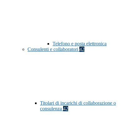
Telefono e posta elettronica
Consulenti e collaboratori
42
Titolari di incarichi di collaborazione o
consulenza
42