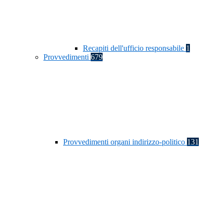
Recapiti dell'ufficio responsabile
1
Provvedimenti
679
Provvedimenti organi indirizzo-politico
131