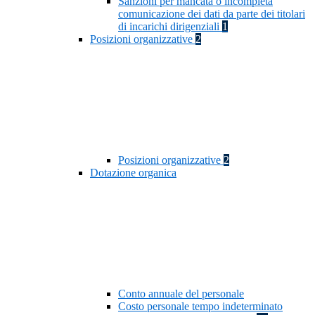
Sanzioni per mancata o incompleta
comunicazione dei dati da parte dei titolari
di incarichi dirigenziali
1
Posizioni organizzative
2
Posizioni organizzative
2
Dotazione organica
Conto annuale del personale
Costo personale tempo indeterminato