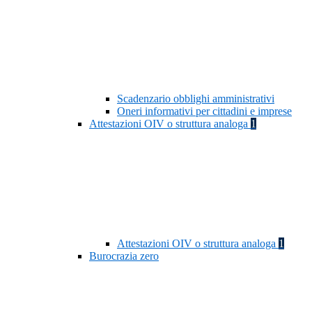
Scadenzario obblighi amministrativi
Oneri informativi per cittadini e imprese
Attestazioni OIV o struttura analoga
1
Attestazioni OIV o struttura analoga
1
Burocrazia zero