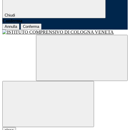
Chiudi
Conferma
Annulla
Conferma