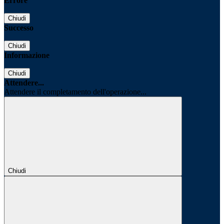
Errore
Chiudi
Successo
Chiudi
Informazione
Chiudi
Attendere...
Attendere il completamento dell'operazione...
Chiudi