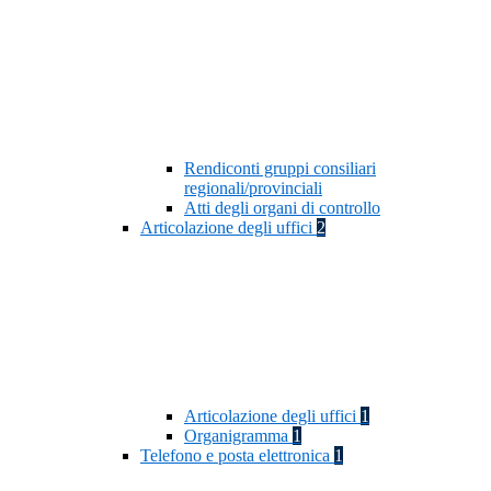
Rendiconti gruppi consiliari
regionali/provinciali
Atti degli organi di controllo
Articolazione degli uffici
2
Articolazione degli uffici
1
Organigramma
1
Telefono e posta elettronica
1