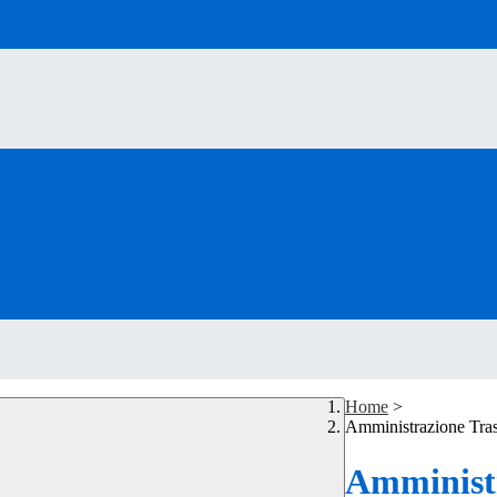
Home
>
Amministrazione Tra
Amministr