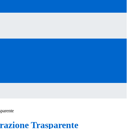
sparente
azione Trasparente