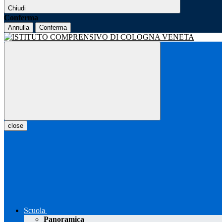
Chiudi
Conferma
Annulla
Conferma
close
Scuola
Panoramica