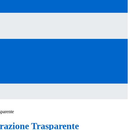
sparente
azione Trasparente