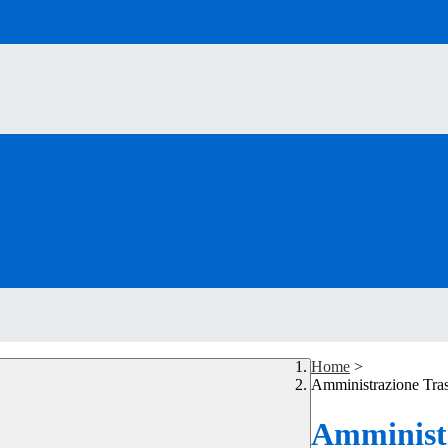
Home
>
Amministrazione Tra
Amministr