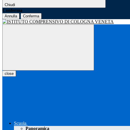
Chiudi
Conferma
Annulla
Conferma
close
Scuola
Panoramica