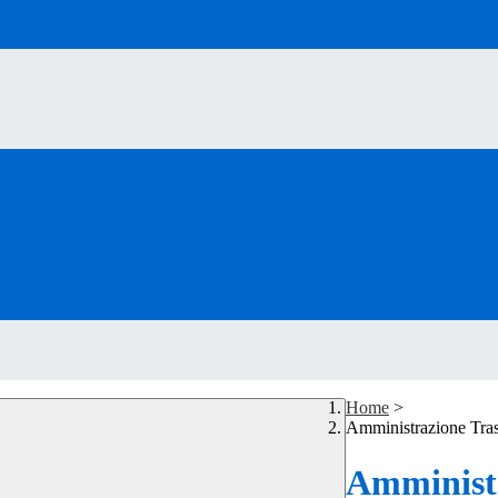
Home
>
Amministrazione Tra
Amministr