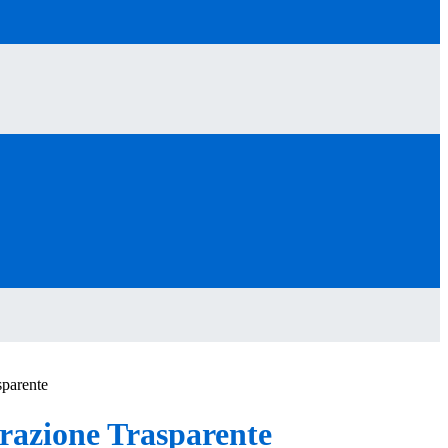
sparente
azione Trasparente