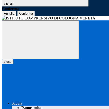
Chiudi
Conferma
Annulla
Conferma
close
Scuola
Panoramica