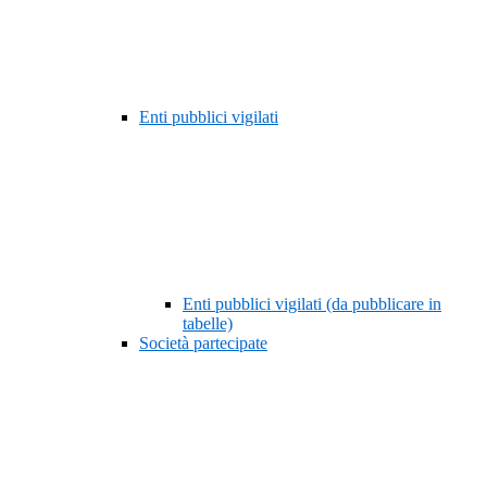
Enti pubblici vigilati
Enti pubblici vigilati (da pubblicare in
tabelle)
Società partecipate