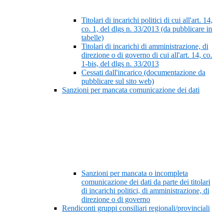
Titolari di incarichi politici di cui all'art. 14,
co. 1, del dlgs n. 33/2013 (da pubblicare in
tabelle)
Titolari di incarichi di amministrazione, di
direzione o di governo di cui all'art. 14, co.
1-bis, del dlgs n. 33/2013
Cessati dall'incarico (documentazione da
pubblicare sul sito web)
Sanzioni per mancata comunicazione dei dati
Sanzioni per mancata o incompleta
comunicazione dei dati da parte dei titolari
di incarichi politici, di amministrazione, di
direzione o di governo
Rendiconti gruppi consiliari regionali/provinciali