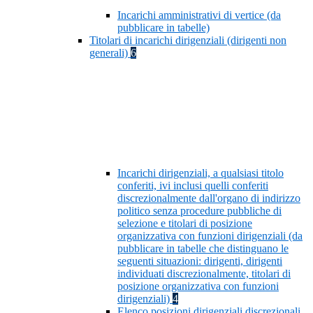
Incarichi amministrativi di vertice (da
pubblicare in tabelle)
Titolari di incarichi dirigenziali (dirigenti non
generali)
6
Incarichi dirigenziali, a qualsiasi titolo
conferiti, ivi inclusi quelli conferiti
discrezionalmente dall'organo di indirizzo
politico senza procedure pubbliche di
selezione e titolari di posizione
organizzativa con funzioni dirigenziali (da
pubblicare in tabelle che distinguano le
seguenti situazioni: dirigenti, dirigenti
individuati discrezionalmente, titolari di
posizione organizzativa con funzioni
dirigenziali)
4
Elenco posizioni dirigenziali discrezionali