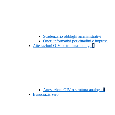
Scadenzario obblighi amministrativi
Oneri informativi per cittadini e imprese
Attestazioni OIV o struttura analoga
1
Attestazioni OIV o struttura analoga
1
Burocrazia zero