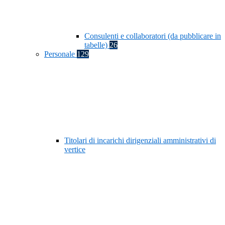
Consulenti e collaboratori (da pubblicare in
tabelle)
26
Personale
129
Titolari di incarichi dirigenziali amministrativi di
vertice