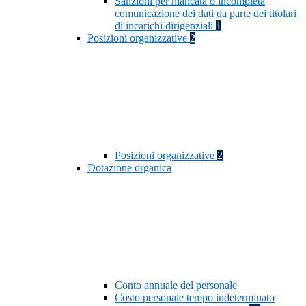
Sanzioni per mancata o incompleta
comunicazione dei dati da parte dei titolari
di incarichi dirigenziali
1
Posizioni organizzative
2
Posizioni organizzative
2
Dotazione organica
Conto annuale del personale
Costo personale tempo indeterminato