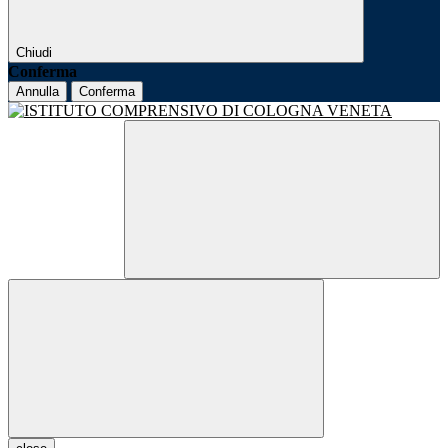
Chiudi
Conferma
Annulla
Conferma