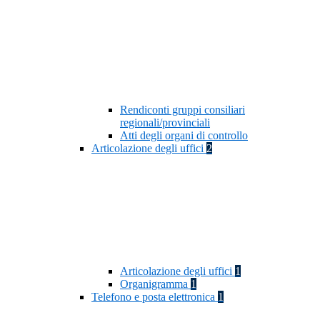
Rendiconti gruppi consiliari
regionali/provinciali
Atti degli organi di controllo
Articolazione degli uffici
2
Articolazione degli uffici
1
Organigramma
1
Telefono e posta elettronica
1