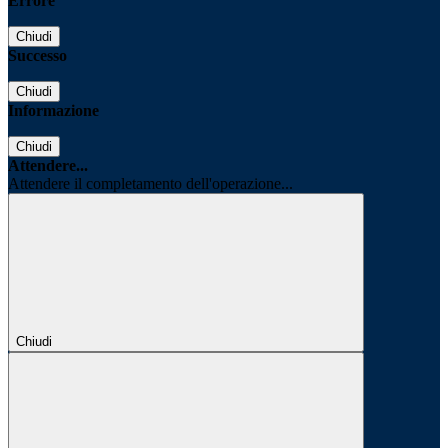
Errore
Chiudi
Successo
Chiudi
Informazione
Chiudi
Attendere...
Attendere il completamento dell'operazione...
Chiudi