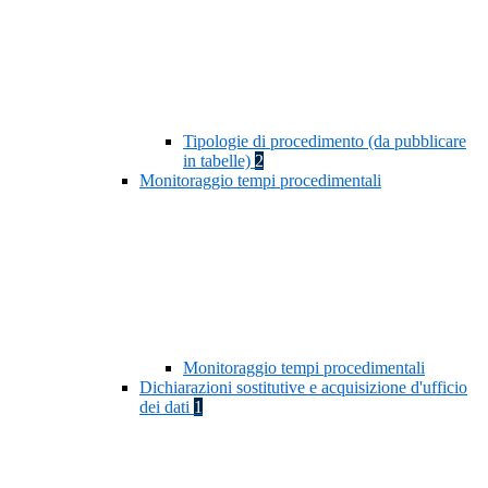
Tipologie di procedimento (da pubblicare
in tabelle)
2
Monitoraggio tempi procedimentali
Monitoraggio tempi procedimentali
Dichiarazioni sostitutive e acquisizione d'ufficio
dei dati
1