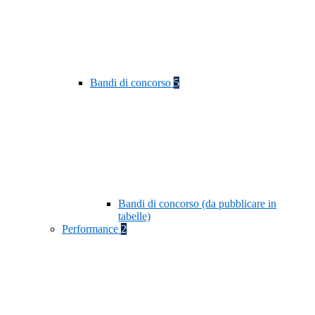
Bandi di concorso
5
Bandi di concorso (da pubblicare in
tabelle)
Performance
2