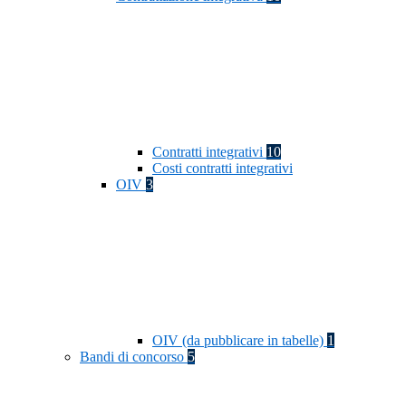
Contratti integrativi
10
Costi contratti integrativi
OIV
3
OIV (da pubblicare in tabelle)
1
Bandi di concorso
5