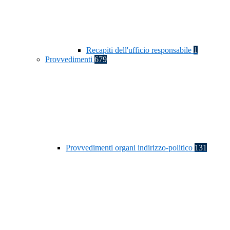
Recapiti dell'ufficio responsabile
1
Provvedimenti
679
Provvedimenti organi indirizzo-politico
131