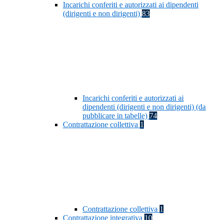
Incarichi conferiti e autorizzati ai dipendenti
(dirigenti e non dirigenti)
83
Incarichi conferiti e autorizzati ai
dipendenti (dirigenti e non dirigenti) (da
pubblicare in tabelle)
74
Contrattazione collettiva
1
Contrattazione collettiva
1
Contrattazione integrativa
10