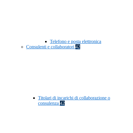
Telefono e posta elettronica
Consulenti e collaboratori
42
Titolari di incarichi di collaborazione o
consulenza
42