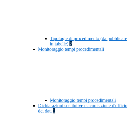
Tipologie di procedimento (da pubblicare
in tabelle)
2
Monitoraggio tempi procedimentali
Monitoraggio tempi procedimentali
Dichiarazioni sostitutive e acquisizione d'ufficio
dei dati
1