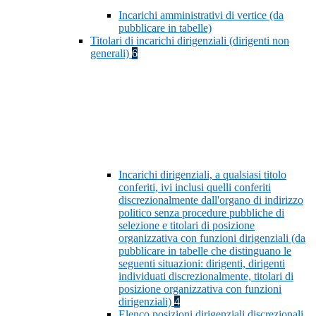
Incarichi amministrativi di vertice (da
pubblicare in tabelle)
Titolari di incarichi dirigenziali (dirigenti non
generali)
6
Incarichi dirigenziali, a qualsiasi titolo
conferiti, ivi inclusi quelli conferiti
discrezionalmente dall'organo di indirizzo
politico senza procedure pubbliche di
selezione e titolari di posizione
organizzativa con funzioni dirigenziali (da
pubblicare in tabelle che distinguano le
seguenti situazioni: dirigenti, dirigenti
individuati discrezionalmente, titolari di
posizione organizzativa con funzioni
dirigenziali)
4
Elenco posizioni dirigenziali discrezionali