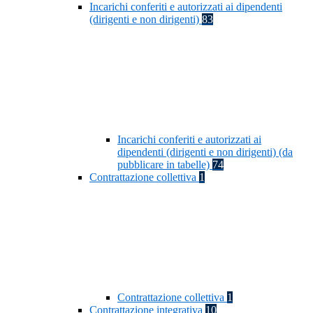
Incarichi conferiti e autorizzati ai dipendenti
(dirigenti e non dirigenti)
83
Incarichi conferiti e autorizzati ai
dipendenti (dirigenti e non dirigenti) (da
pubblicare in tabelle)
74
Contrattazione collettiva
1
Contrattazione collettiva
1
Contrattazione integrativa
10