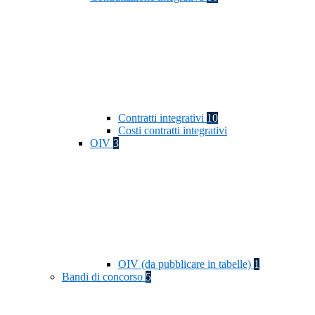
Contratti integrativi
10
Costi contratti integrativi
OIV
3
OIV (da pubblicare in tabelle)
1
Bandi di concorso
5