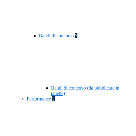
Bandi di concorso
5
Bandi di concorso (da pubblicare in
tabelle)
Performance
2