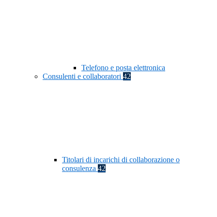
Telefono e posta elettronica
Consulenti e collaboratori
42
Titolari di incarichi di collaborazione o
consulenza
42