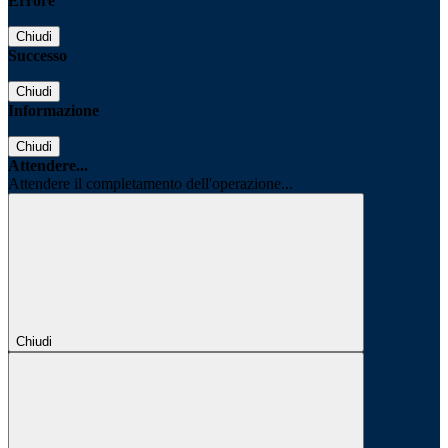
Errore
Chiudi
Successo
Chiudi
Informazione
Chiudi
Attendere...
Attendere il completamento dell'operazione...
Chiudi