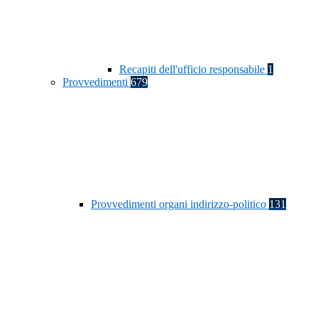
Recapiti dell'ufficio responsabile
1
Provvedimenti
679
Provvedimenti organi indirizzo-politico
131