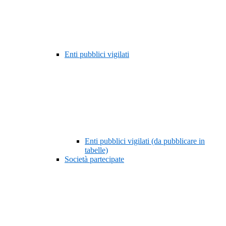
Enti pubblici vigilati
Enti pubblici vigilati (da pubblicare in
tabelle)
Società partecipate