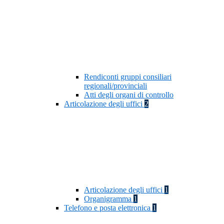
Rendiconti gruppi consiliari
regionali/provinciali
Atti degli organi di controllo
Articolazione degli uffici
2
Articolazione degli uffici
1
Organigramma
1
Telefono e posta elettronica
1