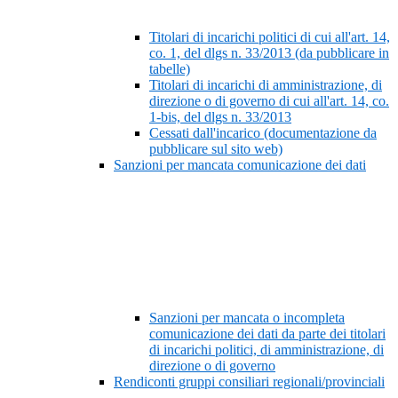
Titolari di incarichi politici di cui all'art. 14,
co. 1, del dlgs n. 33/2013 (da pubblicare in
tabelle)
Titolari di incarichi di amministrazione, di
direzione o di governo di cui all'art. 14, co.
1-bis, del dlgs n. 33/2013
Cessati dall'incarico (documentazione da
pubblicare sul sito web)
Sanzioni per mancata comunicazione dei dati
Sanzioni per mancata o incompleta
comunicazione dei dati da parte dei titolari
di incarichi politici, di amministrazione, di
direzione o di governo
Rendiconti gruppi consiliari regionali/provinciali