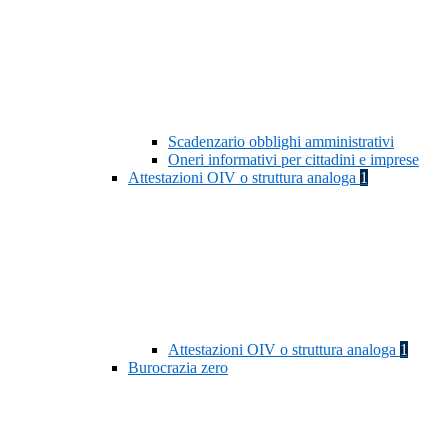
Scadenzario obblighi amministrativi
Oneri informativi per cittadini e imprese
Attestazioni OIV o struttura analoga
1
Attestazioni OIV o struttura analoga
1
Burocrazia zero