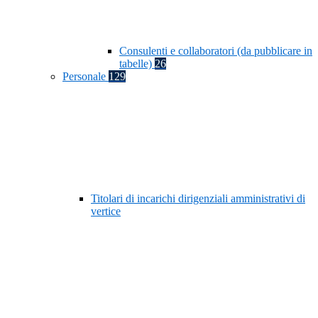
Consulenti e collaboratori (da pubblicare in
tabelle)
26
Personale
129
Titolari di incarichi dirigenziali amministrativi di
vertice