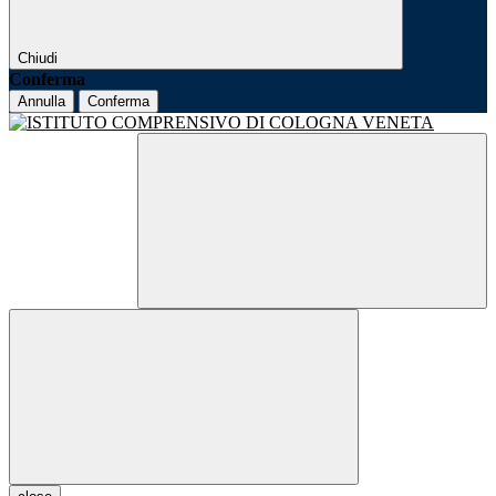
Chiudi
Conferma
Annulla
Conferma