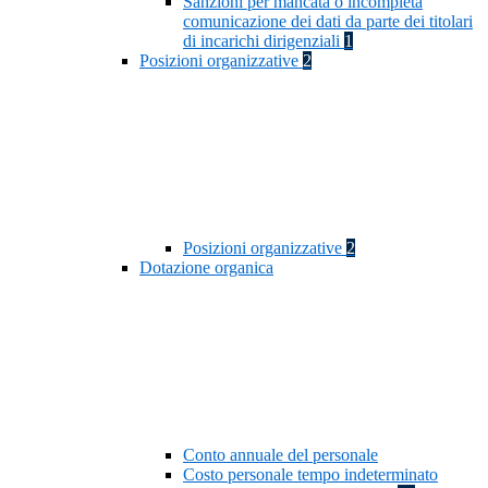
Sanzioni per mancata o incompleta
comunicazione dei dati da parte dei titolari
di incarichi dirigenziali
1
Posizioni organizzative
2
Posizioni organizzative
2
Dotazione organica
Conto annuale del personale
Costo personale tempo indeterminato