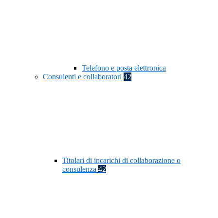
Telefono e posta elettronica
Consulenti e collaboratori
42
Titolari di incarichi di collaborazione o
consulenza
42