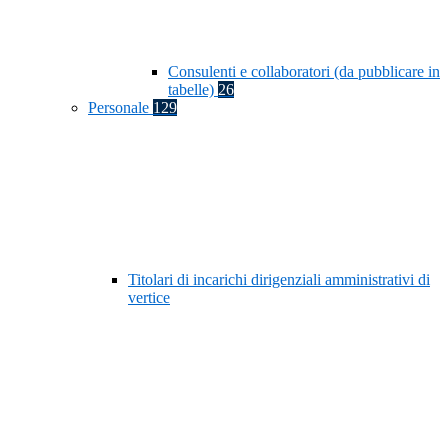
Consulenti e collaboratori (da pubblicare in
tabelle)
26
Personale
129
Titolari di incarichi dirigenziali amministrativi di
vertice