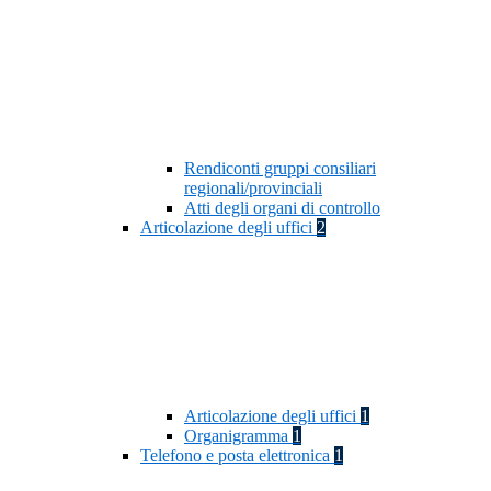
Rendiconti gruppi consiliari
regionali/provinciali
Atti degli organi di controllo
Articolazione degli uffici
2
Articolazione degli uffici
1
Organigramma
1
Telefono e posta elettronica
1