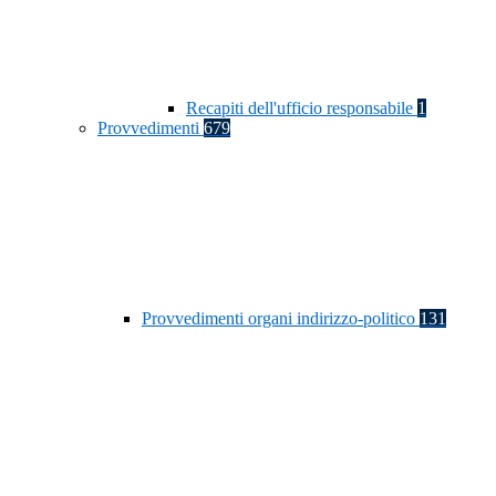
Recapiti dell'ufficio responsabile
1
Provvedimenti
679
Provvedimenti organi indirizzo-politico
131