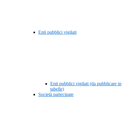
Enti pubblici vigilati
Enti pubblici vigilati (da pubblicare in
tabelle)
Società partecipate