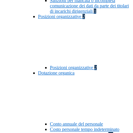
Sanzioni per mancata o incompleta
comunicazione dei dati da parte dei titolari
di incarichi dirigenziali
1
Posizioni organizzative
2
Posizioni organizzative
2
Dotazione organica
Conto annuale del personale
Costo personale tempo indeterminato