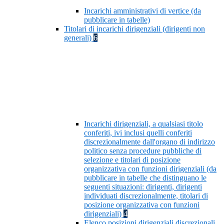
Incarichi amministrativi di vertice (da
pubblicare in tabelle)
Titolari di incarichi dirigenziali (dirigenti non
generali)
6
Incarichi dirigenziali, a qualsiasi titolo
conferiti, ivi inclusi quelli conferiti
discrezionalmente dall'organo di indirizzo
politico senza procedure pubbliche di
selezione e titolari di posizione
organizzativa con funzioni dirigenziali (da
pubblicare in tabelle che distinguano le
seguenti situazioni: dirigenti, dirigenti
individuati discrezionalmente, titolari di
posizione organizzativa con funzioni
dirigenziali)
4
Elenco posizioni dirigenziali discrezionali