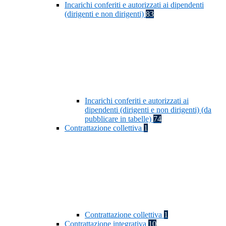
Incarichi conferiti e autorizzati ai dipendenti
(dirigenti e non dirigenti)
83
Incarichi conferiti e autorizzati ai
dipendenti (dirigenti e non dirigenti) (da
pubblicare in tabelle)
74
Contrattazione collettiva
1
Contrattazione collettiva
1
Contrattazione integrativa
10