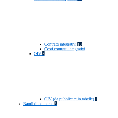
Contratti integrativi
10
Costi contratti integrativi
OIV
3
OIV (da pubblicare in tabelle)
1
Bandi di concorso
5