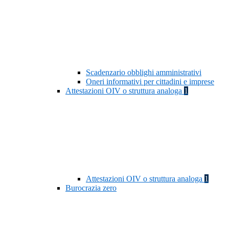
Scadenzario obblighi amministrativi
Oneri informativi per cittadini e imprese
Attestazioni OIV o struttura analoga
1
Attestazioni OIV o struttura analoga
1
Burocrazia zero