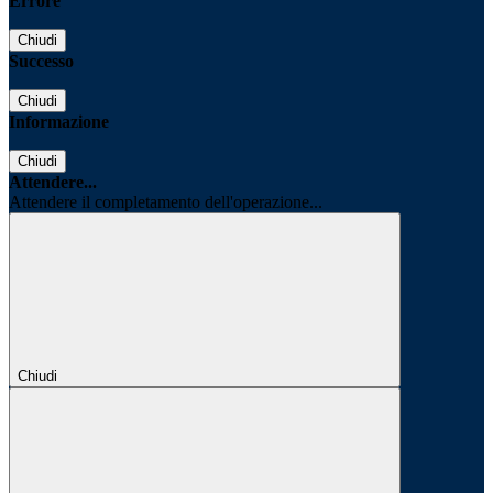
Errore
Chiudi
Successo
Chiudi
Informazione
Chiudi
Attendere...
Attendere il completamento dell'operazione...
Chiudi