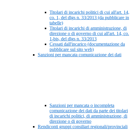
Titolari di incarichi politici di cui all'art. 14,
co. 1, del dlgs n. 33/2013 (da pubblicare in
tabelle)
Titolari di incarichi di amministrazione, di
direzione o di governo di cui all'art. 14, co.
1-bis, del dlgs n. 33/2013
Cessati dall'incarico (documentazione da
pubblicare sul sito web)
Sanzioni per mancata comunicazione dei dati
Sanzioni per mancata o incompleta
comunicazione dei dati da parte dei titolari
di incarichi politici, di amministrazione, di
direzione o di governo
Rendiconti gruppi consiliari regionali/provinciali