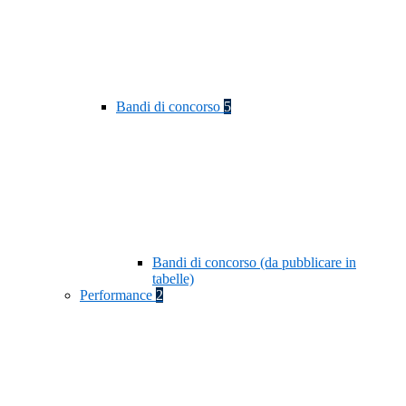
Bandi di concorso
5
Bandi di concorso (da pubblicare in
tabelle)
Performance
2