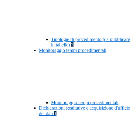
Tipologie di procedimento (da pubblicare
in tabelle)
2
Monitoraggio tempi procedimentali
Monitoraggio tempi procedimentali
Dichiarazioni sostitutive e acquisizione d'ufficio
dei dati
1