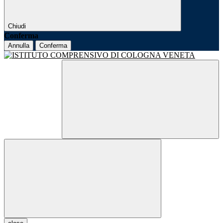
Chiudi
Conferma
Annulla
Conferma