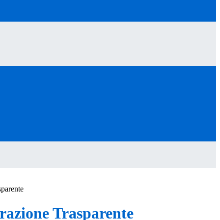
sparente
azione Trasparente