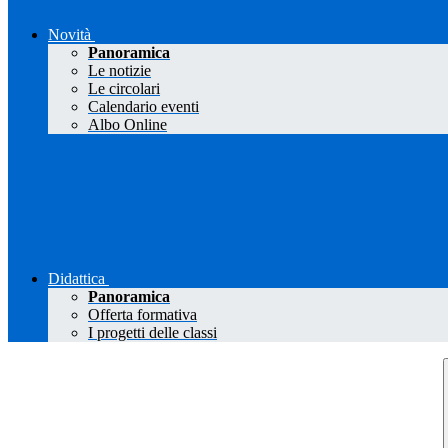
Novità
Panoramica
Le notizie
Le circolari
Calendario eventi
Albo Online
Didattica
Panoramica
Offerta formativa
I progetti delle classi