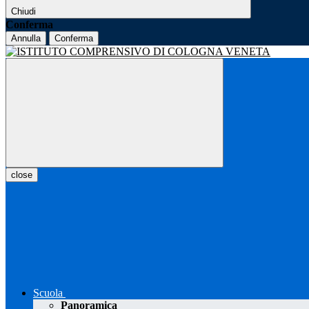
Chiudi
Conferma
Annulla
Conferma
close
Scuola
Panoramica