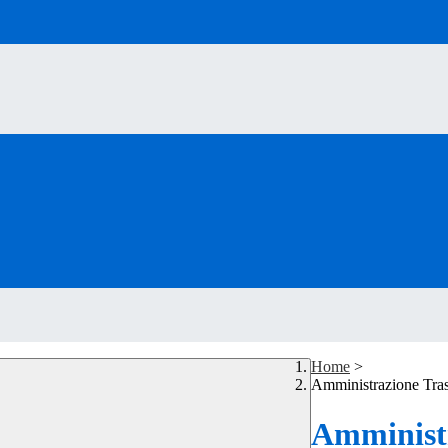
Home
>
Amministrazione Tra
Amministr