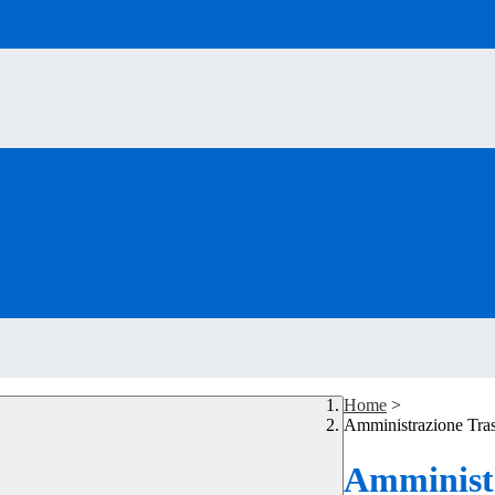
Home
>
Amministrazione Tra
Amministr