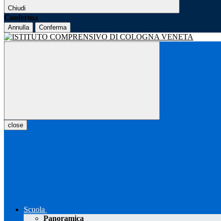
Chiudi
Conferma
Annulla
Conferma
close
Scuola
Panoramica