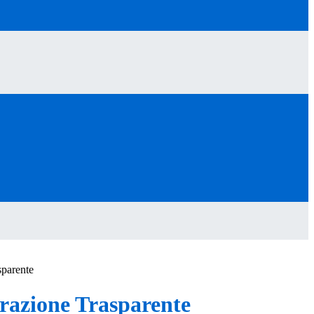
sparente
azione Trasparente