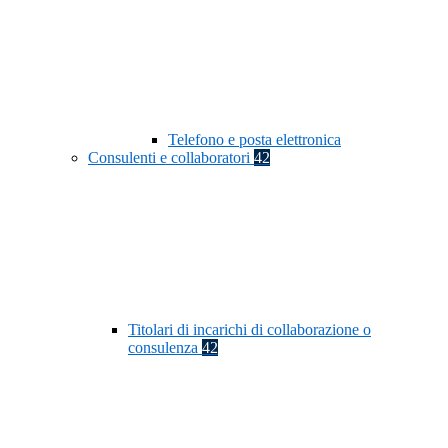
Telefono e posta elettronica
Consulenti e collaboratori
42
Titolari di incarichi di collaborazione o
consulenza
42