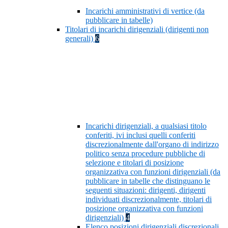
Incarichi amministrativi di vertice (da
pubblicare in tabelle)
Titolari di incarichi dirigenziali (dirigenti non
generali)
6
Incarichi dirigenziali, a qualsiasi titolo
conferiti, ivi inclusi quelli conferiti
discrezionalmente dall'organo di indirizzo
politico senza procedure pubbliche di
selezione e titolari di posizione
organizzativa con funzioni dirigenziali (da
pubblicare in tabelle che distinguano le
seguenti situazioni: dirigenti, dirigenti
individuati discrezionalmente, titolari di
posizione organizzativa con funzioni
dirigenziali)
4
Elenco posizioni dirigenziali discrezionali