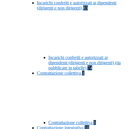
Incarichi conferiti e autorizzati ai dipendenti
(dirigenti e non dirigenti)
83
Incarichi conferiti e autorizzati ai
dipendenti (dirigenti e non dirigenti) (da
pubblicare in tabelle)
74
Contrattazione collettiva
1
Contrattazione collettiva
1
Contrattazione integrativa
10