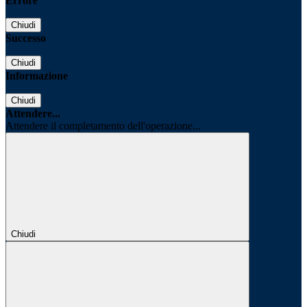
Errore
Chiudi
Successo
Chiudi
Informazione
Chiudi
Attendere...
Attendere il completamento dell'operazione...
Chiudi