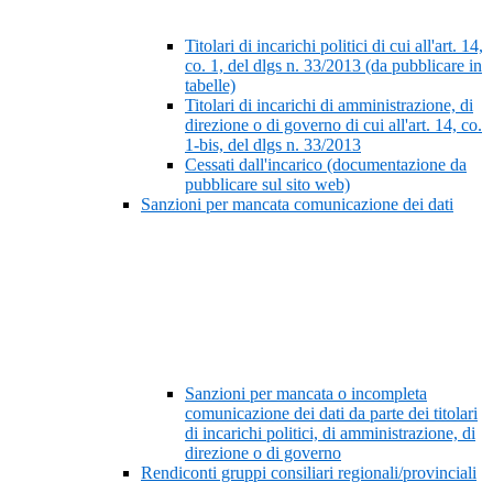
Titolari di incarichi politici di cui all'art. 14,
co. 1, del dlgs n. 33/2013 (da pubblicare in
tabelle)
Titolari di incarichi di amministrazione, di
direzione o di governo di cui all'art. 14, co.
1-bis, del dlgs n. 33/2013
Cessati dall'incarico (documentazione da
pubblicare sul sito web)
Sanzioni per mancata comunicazione dei dati
Sanzioni per mancata o incompleta
comunicazione dei dati da parte dei titolari
di incarichi politici, di amministrazione, di
direzione o di governo
Rendiconti gruppi consiliari regionali/provinciali