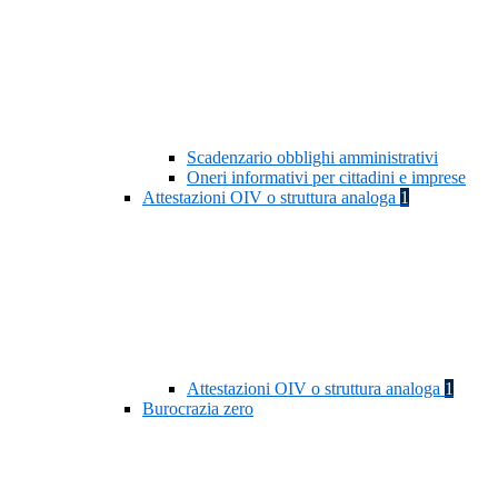
Scadenzario obblighi amministrativi
Oneri informativi per cittadini e imprese
Attestazioni OIV o struttura analoga
1
Attestazioni OIV o struttura analoga
1
Burocrazia zero