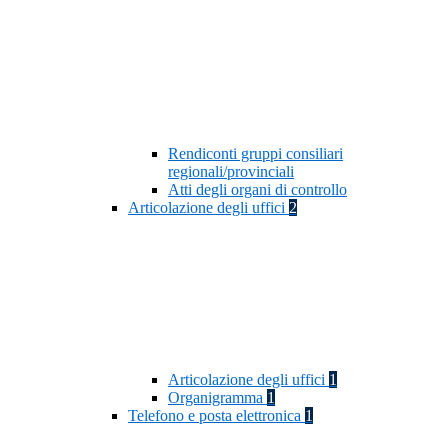
Rendiconti gruppi consiliari
regionali/provinciali
Atti degli organi di controllo
Articolazione degli uffici
2
Articolazione degli uffici
1
Organigramma
1
Telefono e posta elettronica
1