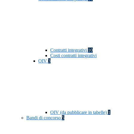
Contratti integrativi
10
Costi contratti integrativi
OIV
3
OIV (da pubblicare in tabelle)
1
Bandi di concorso
5