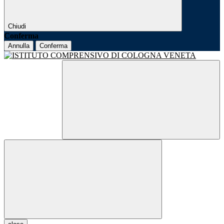
Chiudi
Conferma
Annulla
Conferma