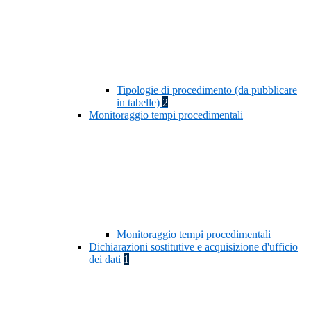
Tipologie di procedimento (da pubblicare
in tabelle)
2
Monitoraggio tempi procedimentali
Monitoraggio tempi procedimentali
Dichiarazioni sostitutive e acquisizione d'ufficio
dei dati
1