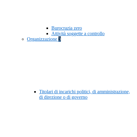
Burocrazia zero
Attività soggette a controllo
Organizzazione
3
Titolari di incarichi politici, di amministrazione,
di direzione o di governo