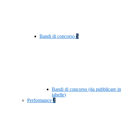
Bandi di concorso
5
Bandi di concorso (da pubblicare in
tabelle)
Performance
2