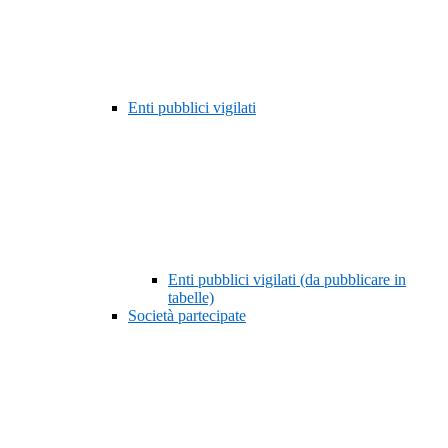
Enti pubblici vigilati
Enti pubblici vigilati (da pubblicare in
tabelle)
Società partecipate