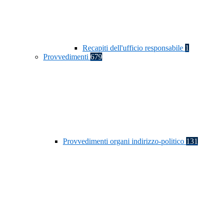
Recapiti dell'ufficio responsabile
1
Provvedimenti
679
Provvedimenti organi indirizzo-politico
131