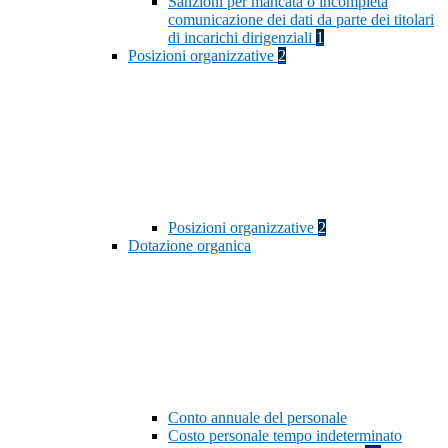
Sanzioni per mancata o incompleta
comunicazione dei dati da parte dei titolari
di incarichi dirigenziali
1
Posizioni organizzative
2
Posizioni organizzative
2
Dotazione organica
Conto annuale del personale
Costo personale tempo indeterminato