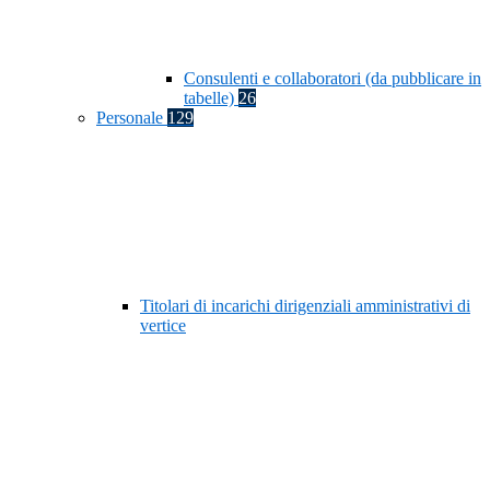
Consulenti e collaboratori (da pubblicare in
tabelle)
26
Personale
129
Titolari di incarichi dirigenziali amministrativi di
vertice