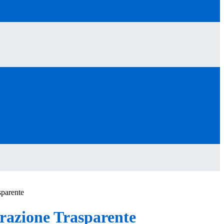
sparente
azione Trasparente