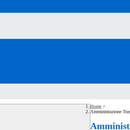
Home
>
Amministrazione Tra
Amministr