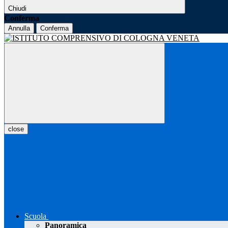
Chiudi
Conferma
Annulla
Conferma
close
Scuola
Panoramica