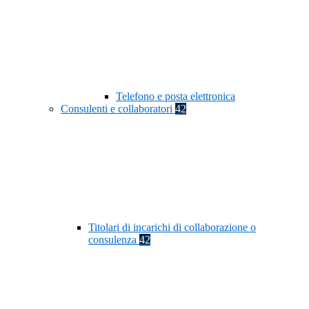
Telefono e posta elettronica
Consulenti e collaboratori
42
Titolari di incarichi di collaborazione o
consulenza
42