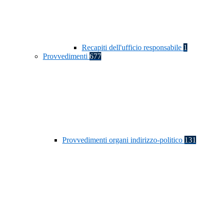
Recapiti dell'ufficio responsabile
1
Provvedimenti
677
Provvedimenti organi indirizzo-politico
131