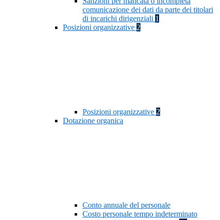
Sanzioni per mancata o incompleta
comunicazione dei dati da parte dei titolari
di incarichi dirigenziali
1
Posizioni organizzative
2
Posizioni organizzative
2
Dotazione organica
Conto annuale del personale
Costo personale tempo indeterminato