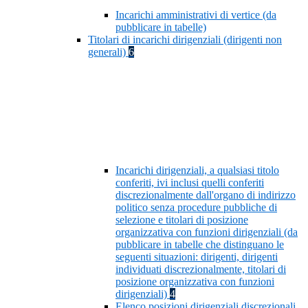
Incarichi amministrativi di vertice (da
pubblicare in tabelle)
Titolari di incarichi dirigenziali (dirigenti non
generali)
6
Incarichi dirigenziali, a qualsiasi titolo
conferiti, ivi inclusi quelli conferiti
discrezionalmente dall'organo di indirizzo
politico senza procedure pubbliche di
selezione e titolari di posizione
organizzativa con funzioni dirigenziali (da
pubblicare in tabelle che distinguano le
seguenti situazioni: dirigenti, dirigenti
individuati discrezionalmente, titolari di
posizione organizzativa con funzioni
dirigenziali)
4
Elenco posizioni dirigenziali discrezionali