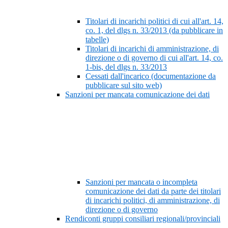
Titolari di incarichi politici di cui all'art. 14,
co. 1, del dlgs n. 33/2013 (da pubblicare in
tabelle)
Titolari di incarichi di amministrazione, di
direzione o di governo di cui all'art. 14, co.
1-bis, del dlgs n. 33/2013
Cessati dall'incarico (documentazione da
pubblicare sul sito web)
Sanzioni per mancata comunicazione dei dati
Sanzioni per mancata o incompleta
comunicazione dei dati da parte dei titolari
di incarichi politici, di amministrazione, di
direzione o di governo
Rendiconti gruppi consiliari regionali/provinciali