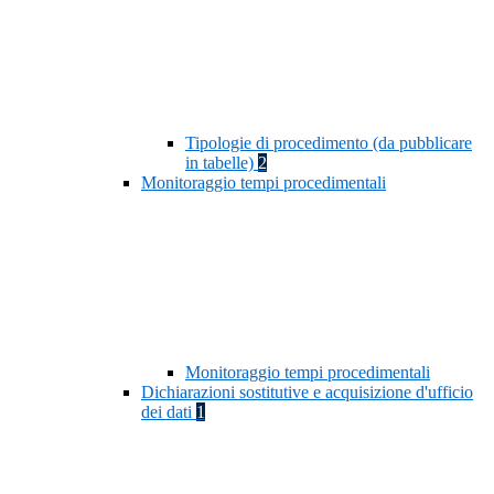
Tipologie di procedimento (da pubblicare
in tabelle)
2
Monitoraggio tempi procedimentali
Monitoraggio tempi procedimentali
Dichiarazioni sostitutive e acquisizione d'ufficio
dei dati
1