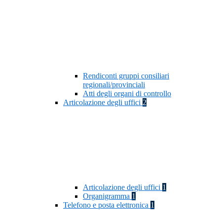
Rendiconti gruppi consiliari
regionali/provinciali
Atti degli organi di controllo
Articolazione degli uffici
2
Articolazione degli uffici
1
Organigramma
1
Telefono e posta elettronica
1