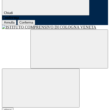
Chiudi
Conferma
Annulla
Conferma