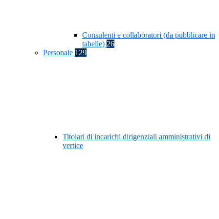
Consulenti e collaboratori (da pubblicare in
tabelle)
26
Personale
129
Titolari di incarichi dirigenziali amministrativi di
vertice