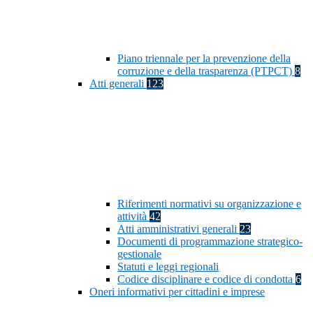
Piano triennale per la prevenzione della
corruzione e della trasparenza (PTPCT)
8
Atti generali
123
Riferimenti normativi su organizzazione e
attività
42
Atti amministrativi generali
23
Documenti di programmazione strategico-
gestionale
Statuti e leggi regionali
Codice disciplinare e codice di condotta
6
Oneri informativi per cittadini e imprese