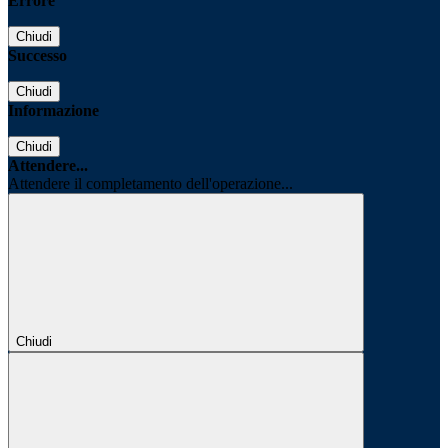
Errore
Chiudi
Successo
Chiudi
Informazione
Chiudi
Attendere...
Attendere il completamento dell'operazione...
Chiudi