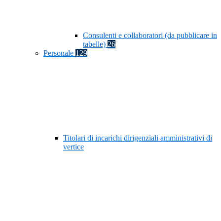
Consulenti e collaboratori (da pubblicare in
tabelle)
26
Personale
129
Titolari di incarichi dirigenziali amministrativi di
vertice