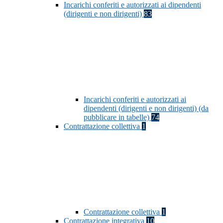
Incarichi conferiti e autorizzati ai dipendenti
(dirigenti e non dirigenti)
83
Incarichi conferiti e autorizzati ai
dipendenti (dirigenti e non dirigenti) (da
pubblicare in tabelle)
74
Contrattazione collettiva
1
Contrattazione collettiva
1
Contrattazione integrativa
10