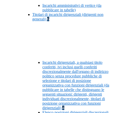
Incarichi amministrativi di vertice (da
pubblicare in tabelle)
Titolari di incarichi dirigenziali (dirigenti non
generali)
6
Incarichi dirigenziali, a qualsiasi titolo
conferiti, ivi inclusi quelli conferiti
discrezionalmente dall'organo di indirizzo
politico senza procedure pubbliche di
selezione e titolari di posizione
organizzativa con funzioni dirigenziali (da
pubblicare in tabelle che distinguano le
seguenti situazioni: dirigenti, dirigenti
individuati discrezionalmente, titolari di
posizione organizzativa con funzioni
dirigenziali)
4
Elenco posizioni dirigenziali discrezionali