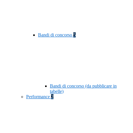
Bandi di concorso
5
Bandi di concorso (da pubblicare in
tabelle)
Performance
2