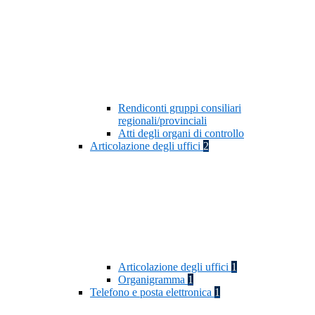
Rendiconti gruppi consiliari
regionali/provinciali
Atti degli organi di controllo
Articolazione degli uffici
2
Articolazione degli uffici
1
Organigramma
1
Telefono e posta elettronica
1