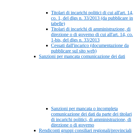
Titolari di incarichi politici di cui all'art. 14,
co. 1, del dlgs n. 33/2013 (da pubblicare in
tabelle)
Titolari di incarichi di amministrazione, di
direzione o di governo di cui all'art. 14, co.
1-bis, del dlgs n. 33/2013
Cessati dall'incarico (documentazione da
pubblicare sul sito web)
Sanzioni per mancata comunicazione dei dati
Sanzioni per mancata o incompleta
comunicazione dei dati da parte dei titolari
di incarichi politici, di amministrazione, di
direzione o di governo
Rendiconti gruppi consiliari regionali/provinciali