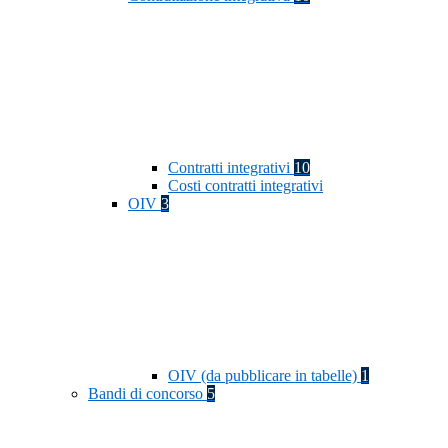
Contratti integrativi
10
Costi contratti integrativi
OIV
3
OIV (da pubblicare in tabelle)
1
Bandi di concorso
5