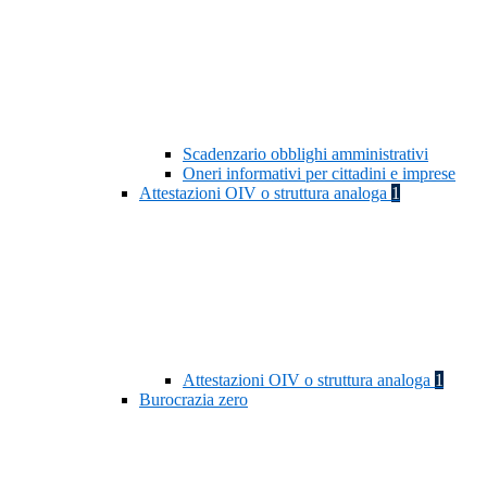
Scadenzario obblighi amministrativi
Oneri informativi per cittadini e imprese
Attestazioni OIV o struttura analoga
1
Attestazioni OIV o struttura analoga
1
Burocrazia zero