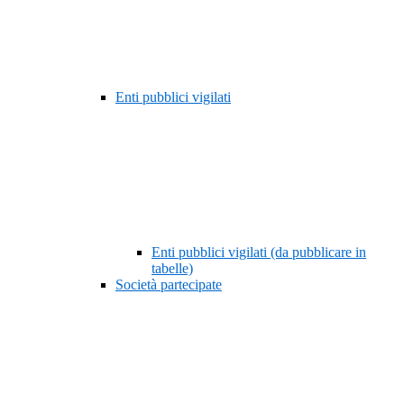
Enti pubblici vigilati
Enti pubblici vigilati (da pubblicare in
tabelle)
Società partecipate