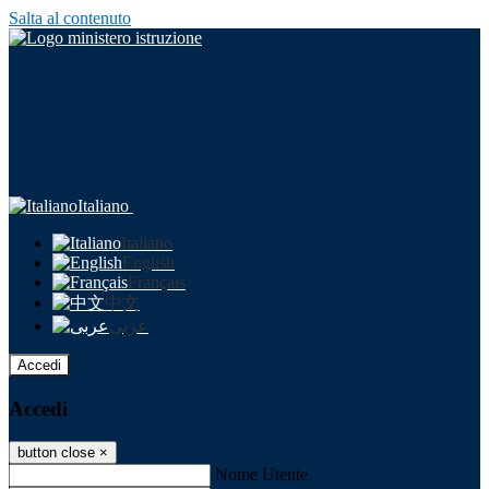
Salta al contenuto
Italiano
Italiano
English
Français
中文
عربى
Accedi
Accedi
button close
×
Nome Utente