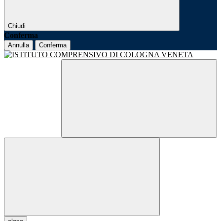
Chiudi
Conferma
Annulla
Conferma