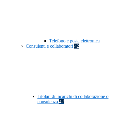
Telefono e posta elettronica
Consulenti e collaboratori
42
Titolari di incarichi di collaborazione o
consulenza
42