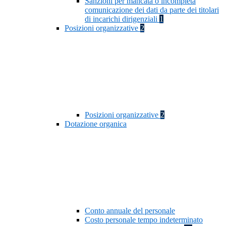
Sanzioni per mancata o incompleta
comunicazione dei dati da parte dei titolari
di incarichi dirigenziali
1
Posizioni organizzative
2
Posizioni organizzative
2
Dotazione organica
Conto annuale del personale
Costo personale tempo indeterminato