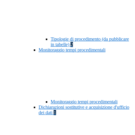
Tipologie di procedimento (da pubblicare
in tabelle)
2
Monitoraggio tempi procedimentali
Monitoraggio tempi procedimentali
Dichiarazioni sostitutive e acquisizione d'ufficio
dei dati
1