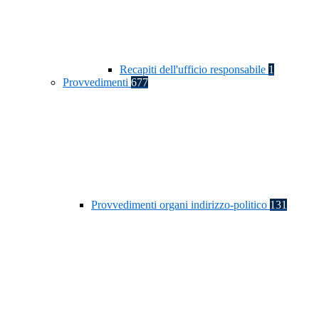
Recapiti dell'ufficio responsabile
1
Provvedimenti
677
Provvedimenti organi indirizzo-politico
131