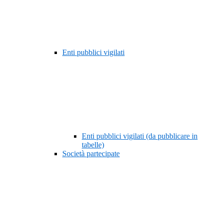
Enti pubblici vigilati
Enti pubblici vigilati (da pubblicare in
tabelle)
Società partecipate