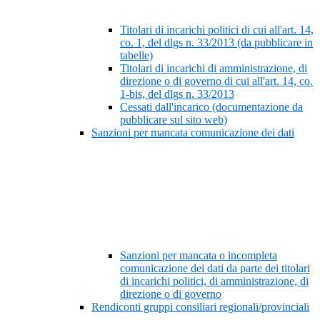
Titolari di incarichi politici di cui all'art. 14,
co. 1, del dlgs n. 33/2013 (da pubblicare in
tabelle)
Titolari di incarichi di amministrazione, di
direzione o di governo di cui all'art. 14, co.
1-bis, del dlgs n. 33/2013
Cessati dall'incarico (documentazione da
pubblicare sul sito web)
Sanzioni per mancata comunicazione dei dati
Sanzioni per mancata o incompleta
comunicazione dei dati da parte dei titolari
di incarichi politici, di amministrazione, di
direzione o di governo
Rendiconti gruppi consiliari regionali/provinciali