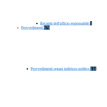
Recapiti dell'ufficio responsabile
1
Provvedimenti
679
Provvedimenti organi indirizzo-politico
131