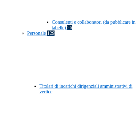
Consulenti e collaboratori (da pubblicare in
tabelle)
26
Personale
129
Titolari di incarichi dirigenziali amministrativi di
vertice