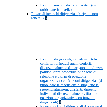
Incarichi amministrativi di vertice (da
pubblicare in tabelle)
Titolari di incarichi dirigenziali (dirigenti non
generali)
6
Incarichi dirigenziali, a qualsiasi titolo
conferiti, ivi inclusi quelli conferiti
discrezionalmente dall'organo di indirizzo
politico senza procedure pubbliche di
selezione e titolari di posizione
organizzativa con funzioni dirigenziali (da
pubblicare in tabelle che distinguano le
seguenti situazioni: dirigenti, dirigenti
individuati discrezionalmente, titolari di
posizione organizzativa con funzioni
dirigenziali)
4
Elenco posizioni dirigenziali discrezionali