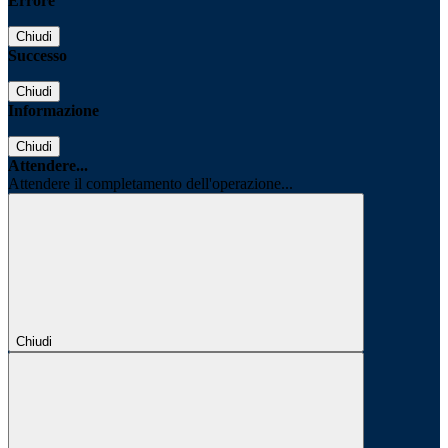
Errore
Chiudi
Successo
Chiudi
Informazione
Chiudi
Attendere...
Attendere il completamento dell'operazione...
Chiudi