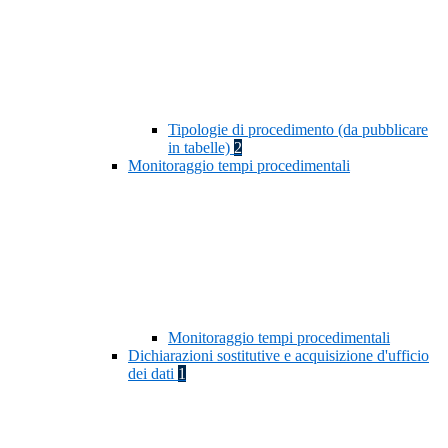
Tipologie di procedimento (da pubblicare
in tabelle)
2
Monitoraggio tempi procedimentali
Monitoraggio tempi procedimentali
Dichiarazioni sostitutive e acquisizione d'ufficio
dei dati
1