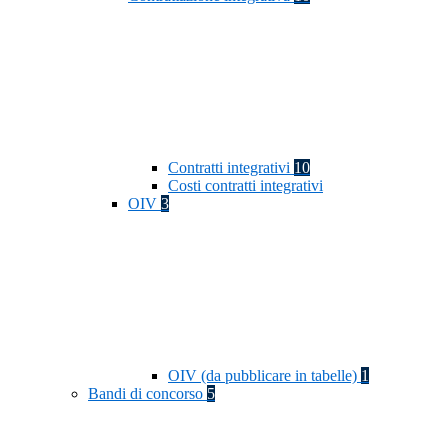
Contratti integrativi
10
Costi contratti integrativi
OIV
3
OIV (da pubblicare in tabelle)
1
Bandi di concorso
5