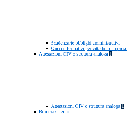
Scadenzario obblighi amministrativi
Oneri informativi per cittadini e imprese
Attestazioni OIV o struttura analoga
1
Attestazioni OIV o struttura analoga
1
Burocrazia zero