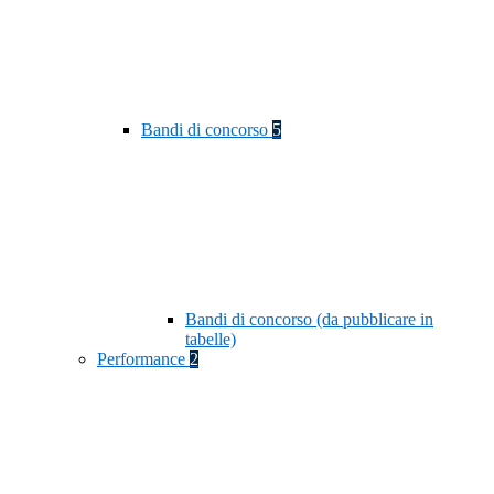
Bandi di concorso
5
Bandi di concorso (da pubblicare in
tabelle)
Performance
2