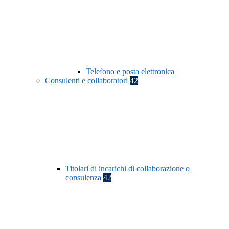
Telefono e posta elettronica
Consulenti e collaboratori
42
Titolari di incarichi di collaborazione o
consulenza
42