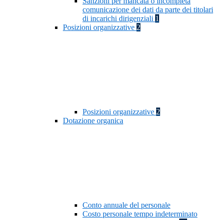
Sanzioni per mancata o incompleta
comunicazione dei dati da parte dei titolari
di incarichi dirigenziali
1
Posizioni organizzative
2
Posizioni organizzative
2
Dotazione organica
Conto annuale del personale
Costo personale tempo indeterminato