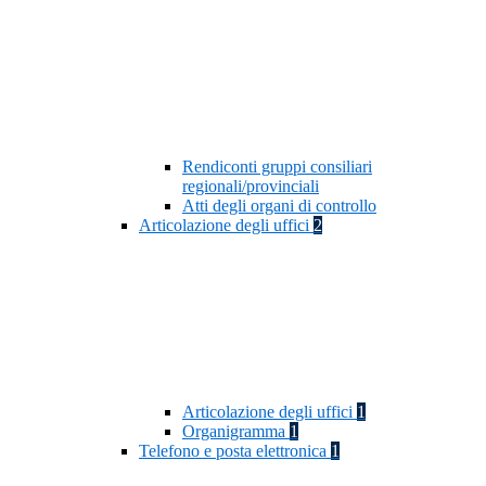
Rendiconti gruppi consiliari
regionali/provinciali
Atti degli organi di controllo
Articolazione degli uffici
2
Articolazione degli uffici
1
Organigramma
1
Telefono e posta elettronica
1