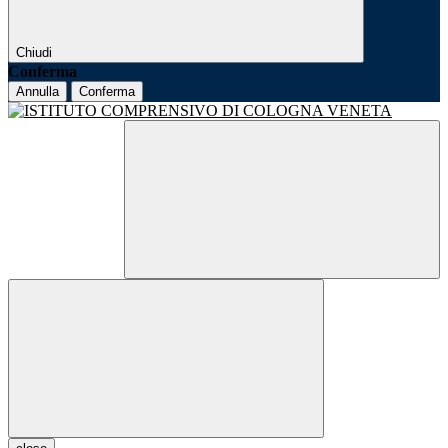
Chiudi
Conferma
Annulla
Conferma