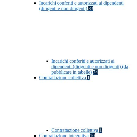
Incarichi conferiti e autorizzati ai dipendenti
(dirigenti e non dirigenti)
83
Incarichi conferiti e autorizzati ai
dipendenti (dirigenti e non dirigenti) (da
pubblicare in tabelle)
74
Contrattazione collettiva
1
Contrattazione collettiva
1
Contrattazione integrativa
10