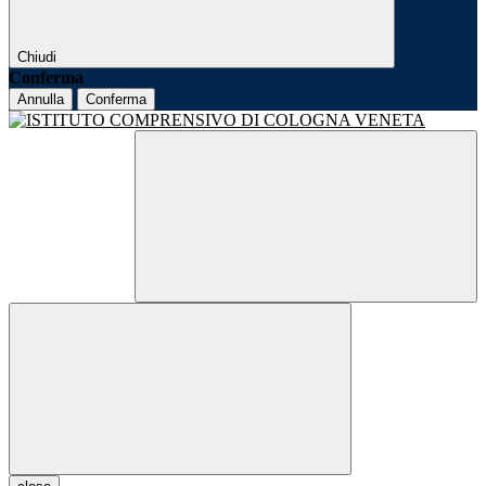
Chiudi
Conferma
Annulla
Conferma