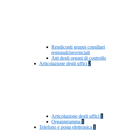
Rendiconti gruppi consiliari
regionali/provinciali
Atti degli organi di controllo
Articolazione degli uffici
2
Articolazione degli uffici
1
Organigramma
1
Telefono e posta elettronica
1