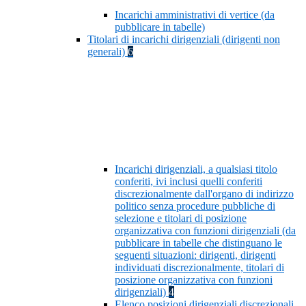
Incarichi amministrativi di vertice (da
pubblicare in tabelle)
Titolari di incarichi dirigenziali (dirigenti non
generali)
6
Incarichi dirigenziali, a qualsiasi titolo
conferiti, ivi inclusi quelli conferiti
discrezionalmente dall'organo di indirizzo
politico senza procedure pubbliche di
selezione e titolari di posizione
organizzativa con funzioni dirigenziali (da
pubblicare in tabelle che distinguano le
seguenti situazioni: dirigenti, dirigenti
individuati discrezionalmente, titolari di
posizione organizzativa con funzioni
dirigenziali)
4
Elenco posizioni dirigenziali discrezionali