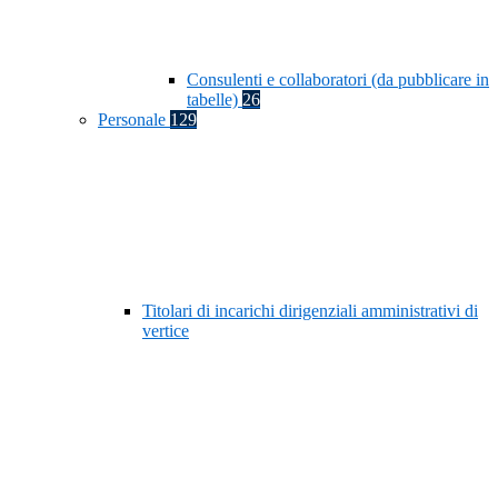
Consulenti e collaboratori (da pubblicare in
tabelle)
26
Personale
129
Titolari di incarichi dirigenziali amministrativi di
vertice