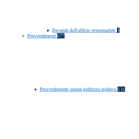
Recapiti dell'ufficio responsabile
1
Provvedimenti
677
Provvedimenti organi indirizzo-politico
131