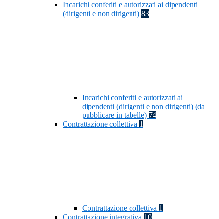
Incarichi conferiti e autorizzati ai dipendenti
(dirigenti e non dirigenti)
83
Incarichi conferiti e autorizzati ai
dipendenti (dirigenti e non dirigenti) (da
pubblicare in tabelle)
74
Contrattazione collettiva
1
Contrattazione collettiva
1
Contrattazione integrativa
10