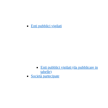
Enti pubblici vigilati
Enti pubblici vigilati (da pubblicare in
tabelle)
Società partecipate