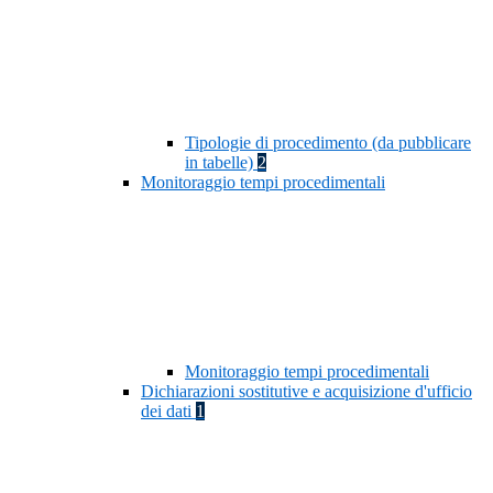
Tipologie di procedimento (da pubblicare
in tabelle)
2
Monitoraggio tempi procedimentali
Monitoraggio tempi procedimentali
Dichiarazioni sostitutive e acquisizione d'ufficio
dei dati
1