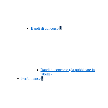
Bandi di concorso
5
Bandi di concorso (da pubblicare in
tabelle)
Performance
2