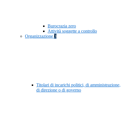
Burocrazia zero
Attività soggette a controllo
Organizzazione
3
Titolari di incarichi politici, di amministrazione,
di direzione o di governo