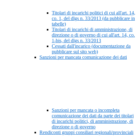
Titolari di incarichi politici di cui all'art. 14,
co. 1, del dlgs n. 33/2013 (da pubblicare in
tabelle)
Titolari di incarichi di amministrazione, di
direzione o di governo di cui all'art. 14, co.
1-bis, del dlgs n. 33/2013
Cessati dall'incarico (documentazione da
pubblicare sul sito web)
Sanzioni per mancata comunicazione dei dati
Sanzioni per mancata o incompleta
comunicazione dei dati da parte dei titolari
di incarichi politici, di amministrazione, di
direzione o di governo
Rendiconti gruppi consiliari regionali/provinciali