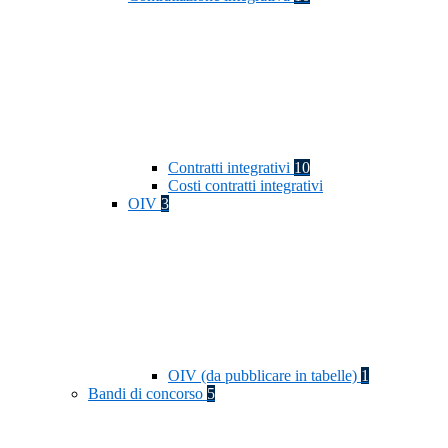
Contratti integrativi
10
Costi contratti integrativi
OIV
3
OIV (da pubblicare in tabelle)
1
Bandi di concorso
5