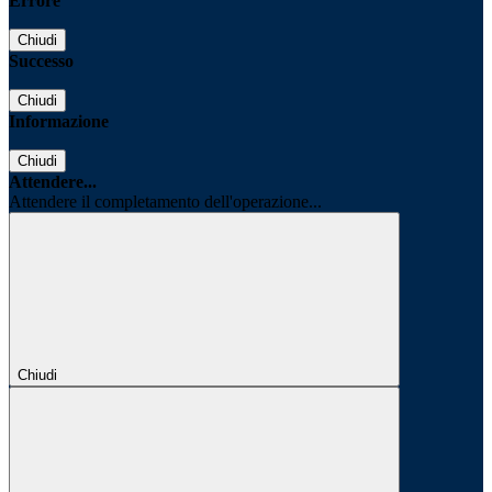
Errore
Chiudi
Successo
Chiudi
Informazione
Chiudi
Attendere...
Attendere il completamento dell'operazione...
Chiudi