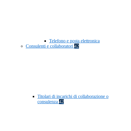
Telefono e posta elettronica
Consulenti e collaboratori
42
Titolari di incarichi di collaborazione o
consulenza
42