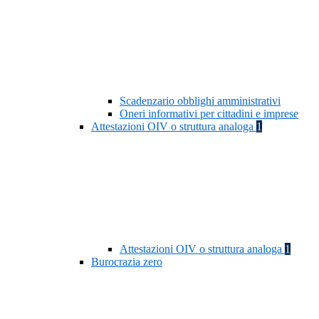
Scadenzario obblighi amministrativi
Oneri informativi per cittadini e imprese
Attestazioni OIV o struttura analoga
1
Attestazioni OIV o struttura analoga
1
Burocrazia zero