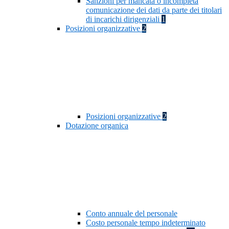
Sanzioni per mancata o incompleta
comunicazione dei dati da parte dei titolari
di incarichi dirigenziali
1
Posizioni organizzative
2
Posizioni organizzative
2
Dotazione organica
Conto annuale del personale
Costo personale tempo indeterminato