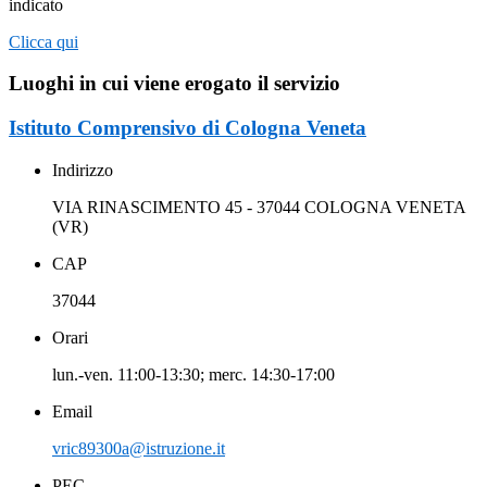
indicato
Clicca qui
Luoghi in cui viene erogato il servizio
Istituto Comprensivo di Cologna Veneta
Indirizzo
VIA RINASCIMENTO 45 - 37044 COLOGNA VENETA
(VR)
CAP
37044
Orari
lun.-ven. 11:00-13:30; merc. 14:30-17:00
Email
vric89300a@istruzione.it
PEC