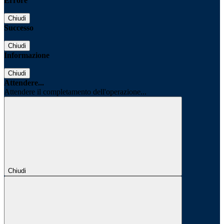
Errore
Chiudi
Successo
Chiudi
Informazione
Chiudi
Attendere...
Attendere il completamento dell'operazione...
Chiudi