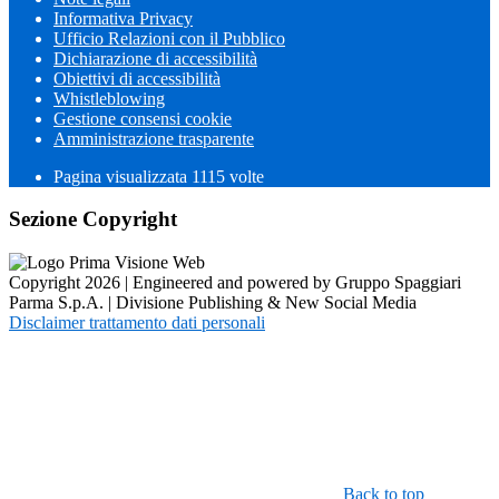
Informativa Privacy
Ufficio Relazioni con il Pubblico
Dichiarazione di accessibilità
Obiettivi di accessibilità
Whistleblowing
Gestione consensi cookie
Amministrazione trasparente
Pagina visualizzata
1115
volte
Sezione Copyright
Copyright 2026 | Engineered and powered by Gruppo Spaggiari
Parma S.p.A. | Divisione Publishing & New Social Media
Disclaimer trattamento dati personali
Back to top