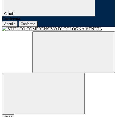
Chiudi
Conferma
Annulla
Conferma