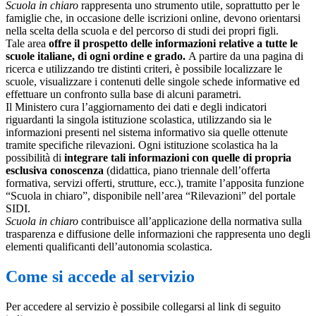
Scuola in chiaro
rappresenta uno strumento utile, soprattutto per le
famiglie che, in occasione delle iscrizioni online, devono orientarsi
nella scelta della scuola e del percorso di studi dei propri figli.
Tale area
offre il prospetto delle informazioni relative a tutte le
scuole italiane, di ogni ordine e grado.
A partire da una pagina di
ricerca e utilizzando tre distinti criteri, è possibile localizzare le
scuole, visualizzare i contenuti delle singole schede informative ed
effettuare un confronto sulla base di alcuni parametri.
Il Ministero cura l’aggiornamento dei dati e degli indicatori
riguardanti la singola istituzione scolastica, utilizzando sia le
informazioni presenti nel sistema informativo sia quelle ottenute
tramite specifiche rilevazioni.
Ogni istituzione scolastica ha la
possibilità di
integrare tali informazioni con quelle di propria
esclusiva conoscenza
(didattica, piano triennale dell’offerta
formativa, servizi offerti, strutture, ecc.), tramite l’apposita funzione
“Scuola in chiaro”, disponibile nell’area “Rilevazioni” del portale
SIDI.
Scuola in chiaro
contribuisce all’applicazione della normativa sulla
trasparenza e diffusione delle informazioni che rappresenta uno degli
elementi qualificanti dell’autonomia scolastica.
Come si accede al servizio
Per accedere al servizio è possibile collegarsi al link di seguito