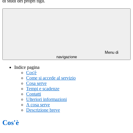
di studi dei propri figli.
Menu di
navigazione
Indice pagina
Cos'è
Come si accede al servizio
Cosa serve
Tempi e scadenze
Contatti
Ulteriori informazioni
A cosa serve
Descrizione breve
Cos'è