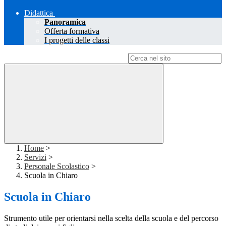
Didattica
Panoramica
Offerta formativa
I progetti delle classi
Campo di ricerca per le pagine del sito
Home
>
Servizi
>
Personale Scolastico
>
Scuola in Chiaro
Scuola in Chiaro
Strumento utile per orientarsi nella scelta della scuola e del percorso