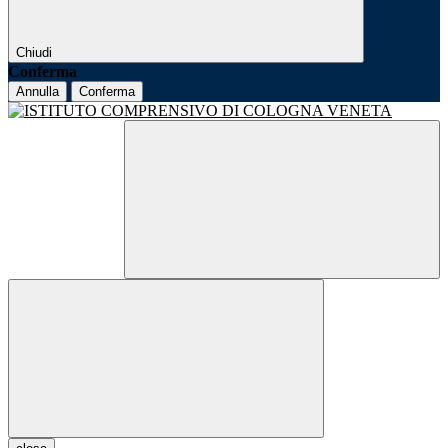
Chiudi
Conferma
Annulla
Conferma