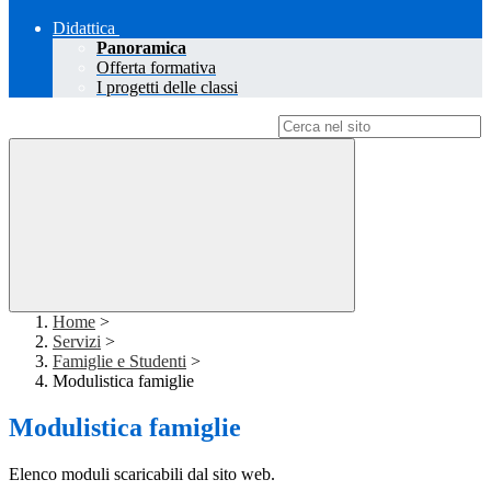
Didattica
Panoramica
Offerta formativa
I progetti delle classi
Campo di ricerca per le pagine del sito
Home
>
Servizi
>
Famiglie e Studenti
>
Modulistica famiglie
Modulistica famiglie
Elenco moduli scaricabili dal sito web.