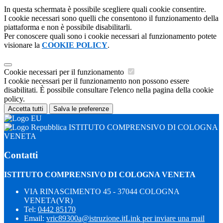
In questa schermata è possibile scegliere quali cookie consentire.
I cookie necessari sono quelli che consentono il funzionamento della
piattaforma e non è possibile disabilitarli.
Per conoscere quali sono i cookie necessari al funzionamento potete
visionare la
COOKIE POLICY
.
Cookie necessari per il funzionamento
I cookie necessari per il funzionamento non possono essere
disabilitati. È possibile consultare l'elenco nella pagina della cookie
policy.
Accetta tutti
Salva le preferenze
ISTITUTO COMPRENSIVO DI COLOGNA
VENETA
Contatti
ISTITUTO COMPRENSIVO DI COLOGNA VENETA
VIA RINASCIMENTO 45 - 37044 COLOGNA
VENETA(VR)
Tel:
0442 85170
Email:
vric89300a@istruzione.it
Link per inviare una mail