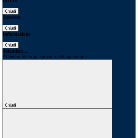
Errore
Chiudi
Successo
Chiudi
Informazione
Chiudi
Attendere...
Attendere il completamento dell'operazione...
Chiudi