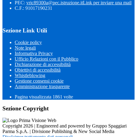
PEC:
vric89300a@pec.istruzione.it
Link per inviare una mail
C.F.: 91017190231
Sezione Link Utili
Cookie policy
Note legali
Informativa Privacy
Ufficio Relazioni con il Pubblico
Dichiarazione di accessibilità
Obiettivi di accessibilità
Whistleblowing
Gestione consensi cookie
Amministrazione trasparente
Pagina visualizzata
1861
volte
Sezione Copyright
Copyright 2026 | Engineered and powered by Gruppo Spaggiari
Parma S.p.A. | Divisione Publishing & New Social Media
Disclaimer trattamento dati personali