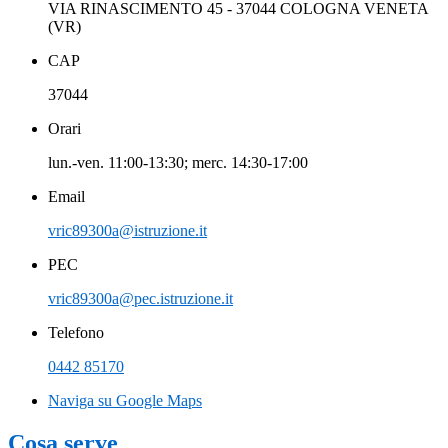
VIA RINASCIMENTO 45 - 37044 COLOGNA VENETA
(VR)
CAP
37044
Orari
lun.-ven. 11:00-13:30; merc. 14:30-17:00
Email
vric89300a@istruzione.it
PEC
vric89300a@pec.istruzione.it
Telefono
0442 85170
Naviga su Google Maps
Cosa serve