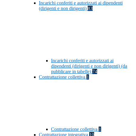
Incarichi conferiti e autorizzati ai dipendenti
(dirigenti e non dirigenti)
83
Incarichi conferiti e autorizzati ai
dipendenti (dirigenti e non dirigenti) (da
pubblicare in tabelle)
74
Contrattazione collettiva
1
Contrattazione collettiva
1
Contrattazione integrativa
10