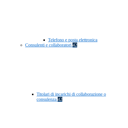
Telefono e posta elettronica
Consulenti e collaboratori
42
Titolari di incarichi di collaborazione o
consulenza
42