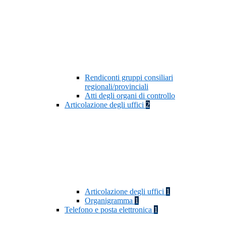
Rendiconti gruppi consiliari
regionali/provinciali
Atti degli organi di controllo
Articolazione degli uffici
2
Articolazione degli uffici
1
Organigramma
1
Telefono e posta elettronica
1