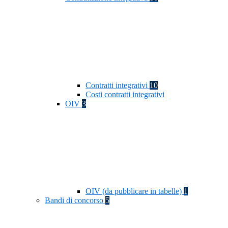
Contratti integrativi
10
Costi contratti integrativi
OIV
3
OIV (da pubblicare in tabelle)
1
Bandi di concorso
5