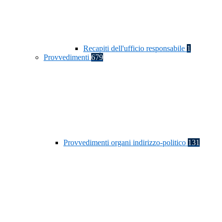
Recapiti dell'ufficio responsabile
1
Provvedimenti
679
Provvedimenti organi indirizzo-politico
131