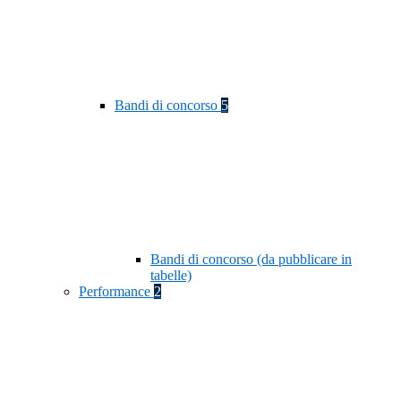
Bandi di concorso
5
Bandi di concorso (da pubblicare in
tabelle)
Performance
2