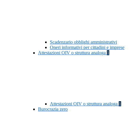
Scadenzario obblighi amministrativi
Oneri informativi per cittadini e imprese
Attestazioni OIV o struttura analoga
1
Attestazioni OIV o struttura analoga
1
Burocrazia zero