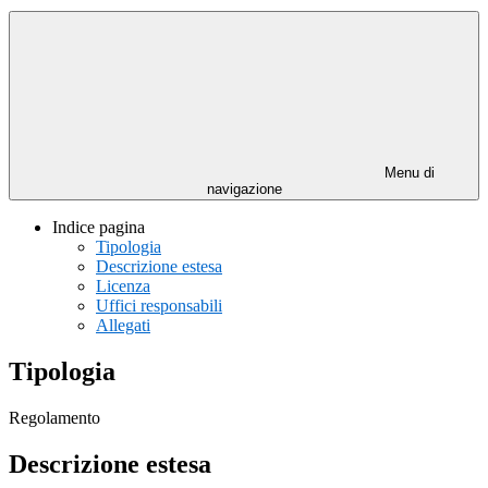
Menu di
navigazione
Indice pagina
Tipologia
Descrizione estesa
Licenza
Uffici responsabili
Allegati
Tipologia
Regolamento
Descrizione estesa