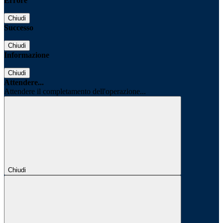
Errore
Chiudi
Successo
Chiudi
Informazione
Chiudi
Attendere...
Attendere il completamento dell'operazione...
Chiudi