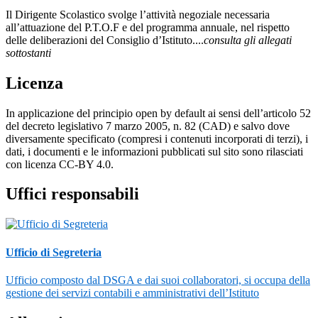
Il Dirigente Scolastico svolge l’attività negoziale necessaria
all’attuazione del P.T.O.F e del programma annuale, nel rispetto
delle deliberazioni del Consiglio d’Istituto....
consulta gli allegati
sottostanti
Licenza
In applicazione del principio open by default ai sensi dell’articolo 52
del decreto legislativo 7 marzo 2005, n. 82 (CAD) e salvo dove
diversamente specificato (compresi i contenuti incorporati di terzi), i
dati, i documenti e le informazioni pubblicati sul sito sono rilasciati
con licenza CC-BY 4.0.
Uffici responsabili
Ufficio di Segreteria
Ufficio composto dal DSGA e dai suoi collaboratori, si occupa della
gestione dei servizi contabili e amministrativi dell’Istituto