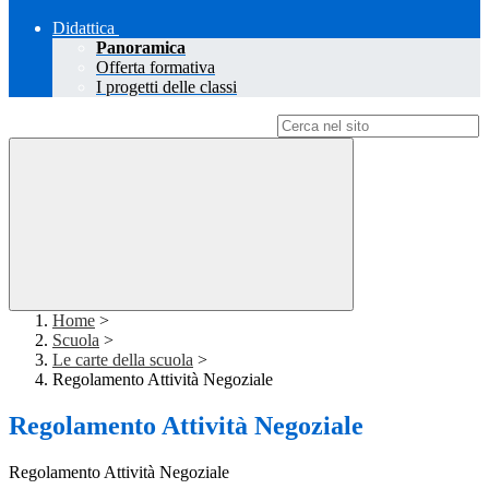
Didattica
Panoramica
Offerta formativa
I progetti delle classi
Campo di ricerca per le pagine del sito
Home
>
Scuola
>
Le carte della scuola
>
Regolamento Attività Negoziale
Regolamento Attività Negoziale
Regolamento Attività Negoziale