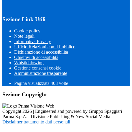
Sezione Link Utili
Cookie policy
Note legali
Informativa Privacy
Ufficio Relazioni con il Pubblico
Dichiarazione di accessibilità
Obiettivi di accessibilità
Whistleblowing
Gestione consensi cookie
Amministrazione trasparente
Pagina visualizzata
408
volte
Sezione Copyright
Copyright 2026 | Engineered and powered by Gruppo Spaggiari
Parma S.p.A. | Divisione Publishing & New Social Media
Disclaimer trattamento dati personali