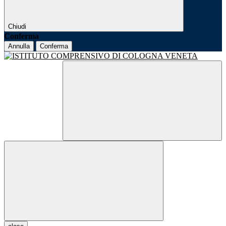
Chiudi
Conferma
Annulla
Conferma