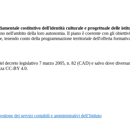
mentale costitutivo dell'identità culturale e progettuale delle istit
 nell'ambito della loro autonomia. Il piano è coerente con gli obiettivi gen
le, tenendo conto della programmazione territoriale dell'offerta formativ
del decreto legislativo 7 marzo 2005, n. 82 (CAD) e salvo dove diversamen
cenza CC-BY 4.0.
tione dei servizi contabili e amministrativi dell’Istituto