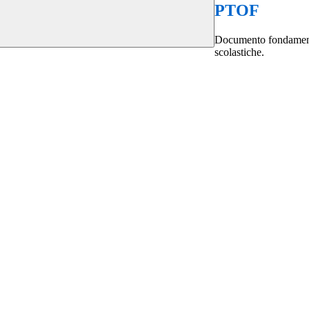
PTOF
Documento fondamentale
scolastiche.