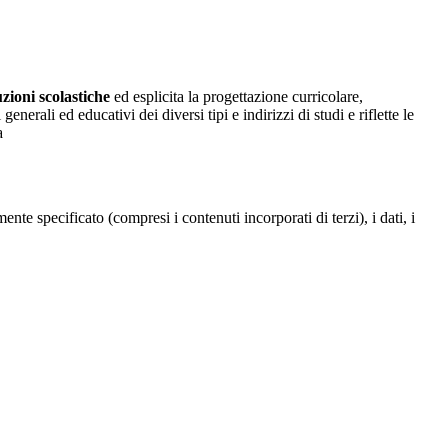
uzioni scolastiche
ed esplicita la progettazione curricolare,
erali ed educativi dei diversi tipi e indirizzi di studi e riflette le
a
te specificato (compresi i contenuti incorporati di terzi), i dati, i