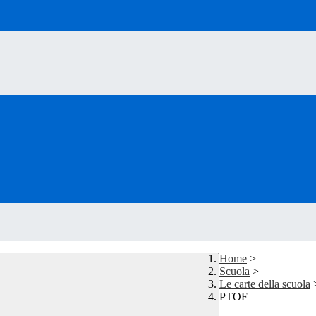
Home
>
Scuola
>
Le carte della scuola
PTOF