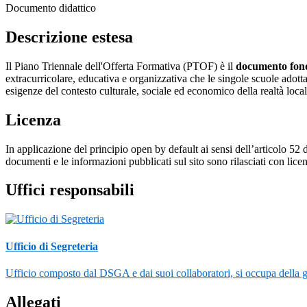
Documento didattico
Descrizione estesa
Il Piano Triennale dell'Offerta Formativa (PTOF) è il
documento fonda
extracurricolare, educativa e organizzativa che le singole scuole adottano
esigenze del contesto culturale, sociale ed economico della realtà loca
Licenza
In applicazione del principio open by default ai sensi dell’articolo 52 
documenti e le informazioni pubblicati sul sito sono rilasciati con li
Uffici responsabili
Ufficio di Segreteria
Ufficio composto dal DSGA e dai suoi collaboratori, si occupa della ges
Allegati