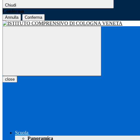
Chiudi
Conferma
Annulla
Conferma
close
Scuola
Panoramica