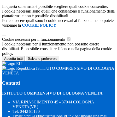
In questa schermata è possibile scegliere quali cookie consentire.
I cookie necessari sono quelli che consentono il funzionamento della
piattaforma e non è possibile disabilitarli.
Per conoscere quali sono i cookie necessari al funzionamento potete
visionare la
COOKIE POLICY
.
Cookie necessari per il funzionamento
I cookie necessari per il funzionamento non possono essere
disabilitati. È possibile consultare l'elenco nella pagina della cookie
policy.
Accetta tutti
Salva le preferenze
ISTITUTO COMPRENSIVO DI COLOGNA
VENETA
Contatti
ISTITUTO COMPRENSIVO DI COLOGNA VENETA
VIA RINASCIMENTO 45 - 37044 COLOGNA
VENETA(VR)
Tel:
0442 85170
Email:
vric89300a@istruzione.it
Link per inviare una mail