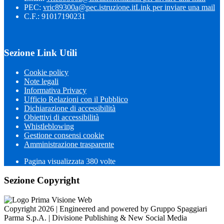
PEC:
vric89300a@pec.istruzione.it
Link per inviare una mail
C.F.: 91017190231
Sezione Link Utili
Cookie policy
Note legali
Informativa Privacy
Ufficio Relazioni con il Pubblico
Dichiarazione di accessibilità
Obiettivi di accessibilità
Whistleblowing
Gestione consensi cookie
Amministrazione trasparente
Pagina visualizzata
380
volte
Sezione Copyright
Copyright 2026 | Engineered and powered by Gruppo Spaggiari
Parma S.p.A. | Divisione Publishing & New Social Media