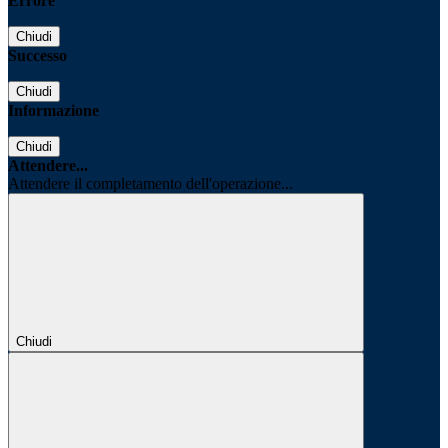
Errore
Chiudi
Successo
Chiudi
Informazione
Chiudi
Attendere...
Attendere il completamento dell'operazione...
Chiudi