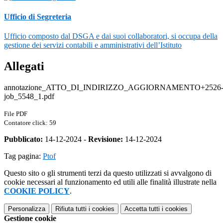
Ufficio di Segreteria
Ufficio composto dal DSGA e dai suoi collaboratori, si occupa della
gestione dei servizi contabili e amministrativi dell’Istituto
Allegati
annotazione_ATTO_DI_INDIRIZZO_AGGIORNAMENTO+2526
job_5548_1.pdf
File PDF
Contatore click: 59
Pubblicato:
14-12-2024 -
Revisione:
14-12-2024
Tag pagina:
Ptof
Questo sito o gli strumenti terzi da questo utilizzati si avvalgono di
cookie necessari al funzionamento ed utili alle finalità illustrate nella
COOKIE POLICY
.
Personalizza
Rifiuta tutti
i cookies
Accetta tutti
i cookies
Gestione cookie