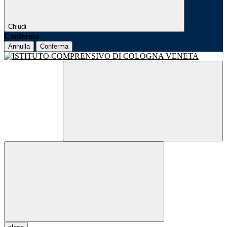
Chiudi
Conferma
Annulla
Conferma