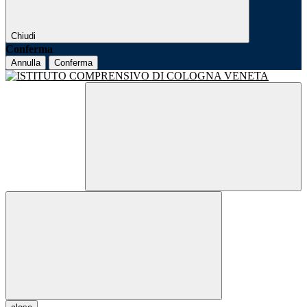
Chiudi
Conferma
Annulla
Conferma