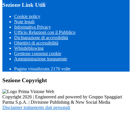
Sezione Link Utili
Cookie policy
Note legali
Informativa Privacy
Ufficio Relazioni con il Pubblico
Dichiarazione di accessibilità
Obiettivi di accessibilità
Whistleblowing
Gestione consensi cookie
Amministrazione trasparente
Pagina visualizzata
2176
volte
Sezione Copyright
Copyright 2026 | Engineered and powered by Gruppo Spaggiari
Parma S.p.A. | Divisione Publishing & New Social Media
Disclaimer trattamento dati personali