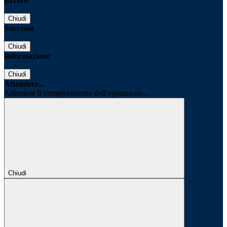
Errore
Chiudi
Successo
Chiudi
Informazione
Chiudi
Attendere...
Attendere il completamento dell'operazione...
Chiudi