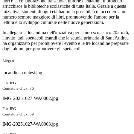
libri e la collaborazione tra scuole, librerie e cittadini, il progetto
arricchisce le biblioteche scolastiche di tutta Italia. Grazie a questa
iniziativa, studenti di ogni età hanno la possibilità di accedere a un
numero sempre maggiore di libri, promuovendo l'amore per la
lettura e lo sviluppo culturale delle nuove generazioni.
In allegato la locandina dell'iniziativa per l'anno scolastico 2025/26,
l'i
nvito agli spettacoli teatrali che la scuola primaria di Sant'Andrea
ha organizzato per promuovere l'evento e le tre locandine preparate
dagli alunni per promuovere gli spettacoli.
Allegati
locandina contest.jpg
File JPG
Contatore click: 76
IMG-20251027-WA0002.jpg
File JPG
Contatore click: 69
IMG-20251027-WA0003.jpg