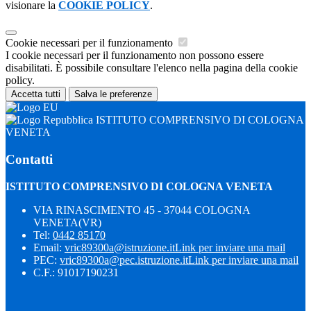
visionare la
COOKIE POLICY
.
Cookie necessari per il funzionamento
I cookie necessari per il funzionamento non possono essere
disabilitati. È possibile consultare l'elenco nella pagina della cookie
policy.
Accetta tutti
Salva le preferenze
ISTITUTO COMPRENSIVO DI COLOGNA
VENETA
Contatti
ISTITUTO COMPRENSIVO DI COLOGNA VENETA
VIA RINASCIMENTO 45 - 37044 COLOGNA
VENETA(VR)
Tel:
0442 85170
Email:
vric89300a@istruzione.it
Link per inviare una mail
PEC:
vric89300a@pec.istruzione.it
Link per inviare una mail
C.F.: 91017190231