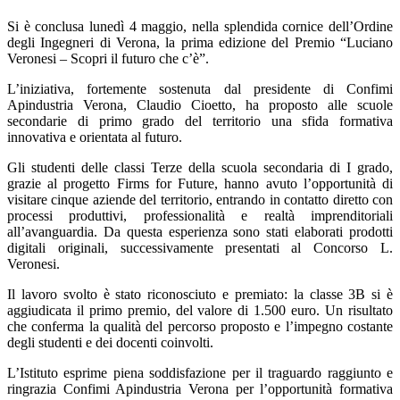
Si è conclusa lunedì 4 maggio, nella splendida cornice dell’Ordine
degli Ingegneri di Verona, la prima edizione del Premio “Luciano
Veronesi – Scopri il futuro che c’è”.
L’iniziativa, fortemente sostenuta dal presidente di Confimi
Apindustria Verona, Claudio Cioetto, ha proposto alle scuole
secondarie di primo grado del territorio una sfida formativa
innovativa e orientata al futuro.
Gli studenti delle classi Terze della scuola secondaria di I grado,
grazie al progetto Firms for Future, hanno avuto l’opportunità di
visitare cinque aziende del territorio, entrando in contatto diretto con
processi produttivi, professionalità e realtà imprenditoriali
all’avanguardia. Da questa esperienza sono stati elaborati prodotti
digitali originali, successivamente presentati al Concorso L.
Veronesi.
Il lavoro svolto è stato riconosciuto e premiato: la classe 3B si è
aggiudicata il primo premio, del valore di 1.500 euro. Un risultato
che conferma la qualità del percorso proposto e l’impegno costante
degli studenti e dei docenti coinvolti.
L’Istituto esprime piena soddisfazione per il traguardo raggiunto e
ringrazia Confimi Apindustria Verona per l’opportunità formativa