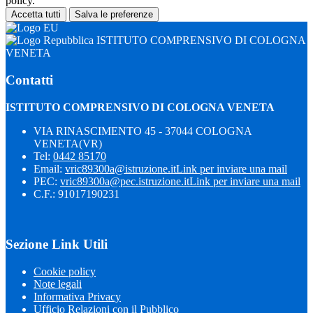
policy.
Accetta tutti
Salva le preferenze
ISTITUTO COMPRENSIVO DI COLOGNA
VENETA
Contatti
ISTITUTO COMPRENSIVO DI COLOGNA VENETA
VIA RINASCIMENTO 45 - 37044 COLOGNA
VENETA(VR)
Tel:
0442 85170
Email:
vric89300a@istruzione.it
Link per inviare una mail
PEC:
vric89300a@pec.istruzione.it
Link per inviare una mail
C.F.: 91017190231
Sezione Link Utili
Cookie policy
Note legali
Informativa Privacy
Ufficio Relazioni con il Pubblico