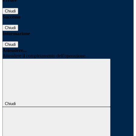
Errore
Chiudi
Successo
Chiudi
Informazione
Chiudi
Attendere...
Attendere il completamento dell'operazione...
Chiudi