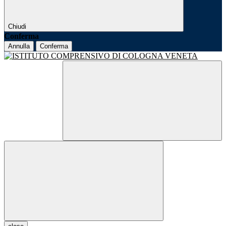
Chiudi
Conferma
Annulla
Conferma