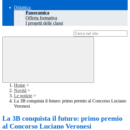
Didattica
Panoramica
Offerta formativa
I progetti delle classi
Campo di ricerca per le pagine del sito
Home
>
Novità
>
Le notizie
>
La 3B conquista il futuro: primo premio al Concorso Luciano
Veronesi
La 3B conquista il futuro: primo premio
al Concorso Luciano Veronesi