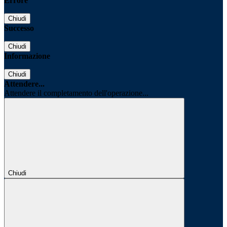
Errore
Chiudi
Successo
Chiudi
Informazione
Chiudi
Attendere...
Attendere il completamento dell'operazione...
Chiudi