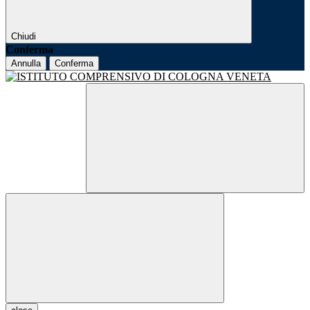
Chiudi
Conferma
Annulla
Conferma