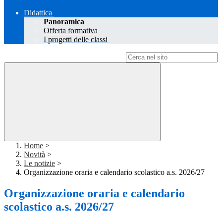
Didattica
Panoramica
Offerta formativa
I progetti delle classi
Campo di ricerca per le pagine del sito
Home
>
Novità
>
Le notizie
>
Organizzazione oraria e calendario scolastico a.s. 2026/27
Organizzazione oraria e calendario
scolastico a.s. 2026/27