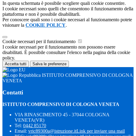
In questa schermata è possibile scegliere quali cookie consentire.
I cookie necessari sono quelli che consentono il funzionamento della
piattaforma e non è possibile disabilitarli.
Per conoscere quali sono i cookie necessari al funzionamento potete
visionare la
COOKIE POLICY
.
Cookie necessari per il funzionamento
I cookie necessari per il funzionamento non possono essere
disabilitati. È possibile consultare l'elenco nella pagina della cookie
policy.
Accetta tutti
Salva le preferenze
ISTITUTO COMPRENSIVO DI COLOGNA
VENETA
Contatti
ISTITUTO COMPRENSIVO DI COLOGNA VENETA
VIA RINASCIMENTO 45 - 37044 COLOGNA
VENETA(VR)
Tel:
0442 85170
Email:
vric89300a@istruzione.it
Link per inviare una mail