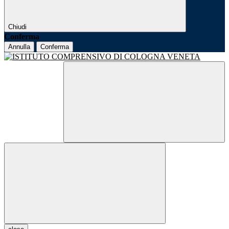
Chiudi
Conferma
Annulla
Conferma