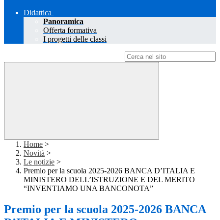
Didattica
Panoramica
Offerta formativa
I progetti delle classi
Campo di ricerca per le pagine del sito
Home
>
Novità
>
Le notizie
>
Premio per la scuola 2025-2026 BANCA D’ITALIA E
MINISTERO DELL’ISTRUZIONE E DEL MERITO
“INVENTIAMO UNA BANCONOTA”
Premio per la scuola 2025-2026 BANCA