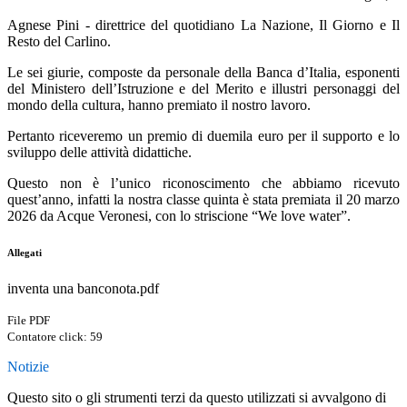
Agnese Pini - direttrice del quotidiano La Nazione, Il Giorno e Il
Resto del Carlino.
Le sei giurie, composte da personale della Banca d’Italia, esponenti
del Ministero dell’Istruzione e del Merito e illustri personaggi del
mondo della cultura,
hanno premiato il nostro lavoro
.
Pertanto riceveremo un premio di duemila euro per il supporto e lo
sviluppo delle attività didattiche.
Questo non è l’unico riconoscimento che abbiamo ricevuto
quest’anno, infatti la nostra classe quinta è stata premiata il 20 marzo
2026 da Acque Veronesi, con lo striscione “We love water”.
Allegati
inventa una banconota.pdf
File PDF
Contatore click: 59
Notizie
Questo sito o gli strumenti terzi da questo utilizzati si avvalgono di