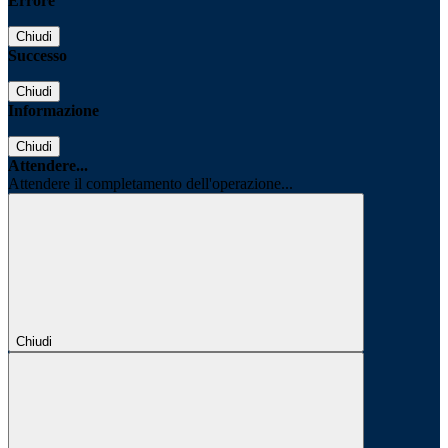
Errore
Chiudi
Successo
Chiudi
Informazione
Chiudi
Attendere...
Attendere il completamento dell'operazione...
Chiudi