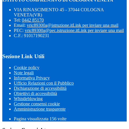
VIA RINASCIMENTO 45 - 37044 COLOGNA
VENETA(VR)
Tel:
0442 85170
Email:
vric89300a@istruzione.it
Link per inviare una mail
PEC:
vric89300a@pec.istruzione.it
Link per inviare una mail
C.F.: 91017190231
Sezione Link Utili
Cookie policy
Note legali
Informativa Privacy
Ufficio Relazioni con il Pubblico
Dichiarazione di accessibilità
Obiettivi di accessibilità
Whistleblowing
Gestione consensi cookie
Amministrazione trasparente
Pagina visualizzata
156
volte