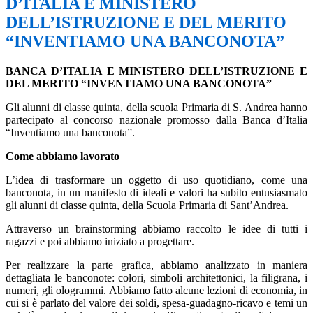
D’ITALIA E MINISTERO
DELL’ISTRUZIONE E DEL MERITO
“INVENTIAMO UNA BANCONOTA”
BANCA D’ITALIA E MINISTERO DELL’ISTRUZIONE E
DEL MERITO “INVENTIAMO UNA BANCONOTA”
Gli alunni di classe quinta, della scuola Primaria di S. Andrea hanno
partecipato al concorso nazionale promosso dalla Banca d’Italia
“Inventiamo una banconota”.
Come abbiamo lavorato
L’idea di trasformare un oggetto di uso quotidiano, come una
banconota, in un manifesto di ideali e valori ha subito entusiasmato
gli alunni di classe quinta, della Scuola Primaria di Sant’Andrea.
Attraverso un brainstorming abbiamo raccolto le idee di tutti i
ragazzi e poi abbiamo iniziato a progettare.
Per realizzare la parte grafica, abbiamo analizzato in maniera
dettagliata le banconote: colori, simboli architettonici, la filigrana, i
numeri, gli ologrammi. Abbiamo fatto alcune lezioni di economia, in
cui si è parlato del valore dei soldi, spesa-guadagno-ricavo e temi un