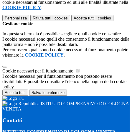
cookie necessari al funzionamento ed utili alle finalità illustrate nella
COOKIE POLICY
.
Personalizza
Rifiuta tutti
i cookies
Accetta tutti
i cookies
Gestione cookie
In questa schermata è possibile scegliere quali cookie consentire.
I cookie necessari sono quelli che consentono il funzionamento della
piattaforma e non è possibile disabilitarli.
Per conoscere quali sono i cookie necessari al funzionamento potete
visionare la
COOKIE POLICY
.
Cookie necessari per il funzionamento
I cookie necessari per il funzionamento non possono essere
disabilitati. È possibile consultare l'elenco nella pagina della cookie
policy.
Accetta tutti
Salva le preferenze
ISTITUTO COMPRENSIVO DI COLOGNA
VENETA
Contatti
ISTITUTO COMPRENSIVO DI COLOGNA VENETA