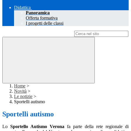
Didattica
Panoramica
Offerta formativa
I progetti delle classi
Campo di ricerca per le pagine del sito
Home
>
Novità
>
Le notizie
>
Sportelli autismo
Sportelli autismo
Lo
Sportello Autismo Verona
fa parte della rete regionale di