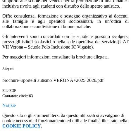
supporto alle scuole del Veneto per la promozione di una didattica
inclusiva rivolta agli studenti con disturbo dello spettro autistico.
Offre consulenza, formazione e sostegno organizzativo ai docenti,
alle famiglie e agli operatori sociosanitari, in un’ottica di
collaborazione e condivisione di buone pratiche.
Gli interventi sono concordati con le scuole e possono svolgersi
presso gli istituti scolastici o nella sede operativa del servizio (UAT
VII Verona – Scuola Polo Inclusione IC Vigasio).
Per maggiori informazioni consultare la brochure allegata.
Allegati
brochure+sportelli-autismo-VERONA+2025-2026.pdf
File PDF
Contatore click: 63
Notizie
Questo sito o gli strumenti terzi da questo utilizzati si avvalgono di
cookie necessari al funzionamento ed utili alle finalità illustrate nella
COOKIE POLICY
.