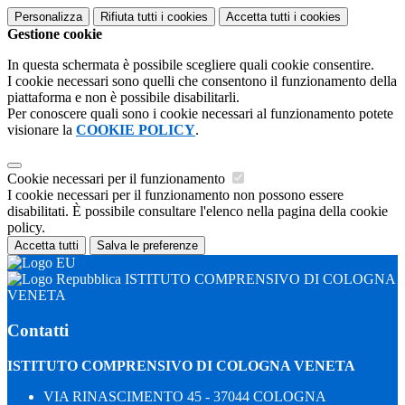
Personalizza
Rifiuta tutti
i cookies
Accetta tutti
i cookies
Gestione cookie
In questa schermata è possibile scegliere quali cookie consentire.
I cookie necessari sono quelli che consentono il funzionamento della
piattaforma e non è possibile disabilitarli.
Per conoscere quali sono i cookie necessari al funzionamento potete
visionare la
COOKIE POLICY
.
Cookie necessari per il funzionamento
I cookie necessari per il funzionamento non possono essere
disabilitati. È possibile consultare l'elenco nella pagina della cookie
policy.
Accetta tutti
Salva le preferenze
ISTITUTO COMPRENSIVO DI COLOGNA
VENETA
Contatti
ISTITUTO COMPRENSIVO DI COLOGNA VENETA
VIA RINASCIMENTO 45 - 37044 COLOGNA