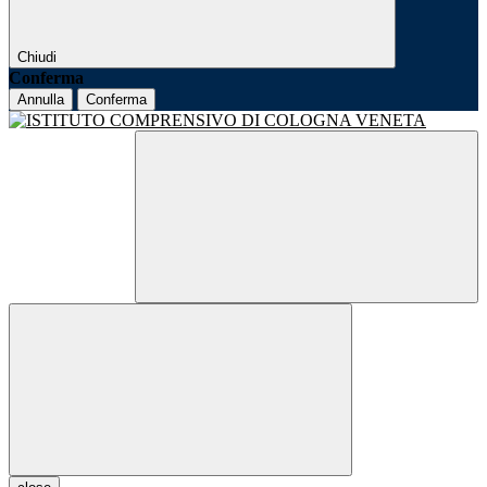
Chiudi
Conferma
Annulla
Conferma