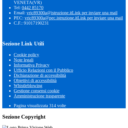
VENETA(VR)
Tel:
0442 85170
Email:
vric89300a@istruzione.it
Link per inviare una mail
PEC:
vric89300a@pec.istruzione.it
Link per inviare una mail
C.F.: 91017190231
Sezione Link Utili
Cookie policy
Note legali
Informativa Privacy
Ufficio Relazioni con il Pubblico
Dichiarazione di accessibilità
Obiettivi di accessibilità
Whistleblowing
Gestione consensi cookie
Amministrazione trasparente
Pagina visualizzata
314
volte
Sezione Copyright