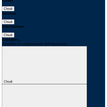
Errore
Chiudi
Successo
Chiudi
Informazione
Chiudi
Attendere...
Attendere il completamento dell'operazione...
Chiudi