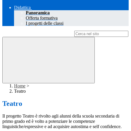
Didattica
Panoramica
Offerta formativa
I progetti delle classi
Campo di ricerca per le pagine del sito
Home
>
Teatro
Teatro
Il progetto Teatro è rivolto agli alunni della scuola secondaria di
primo grado ed è volto a potenziare le competenze
linguistiche/espressive e ad acquisire autostima e self confidence.