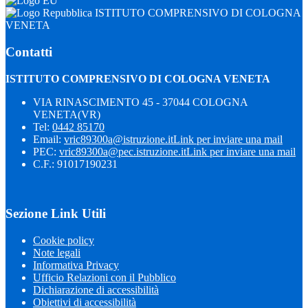
ISTITUTO COMPRENSIVO DI COLOGNA
VENETA
Contatti
ISTITUTO COMPRENSIVO DI COLOGNA VENETA
VIA RINASCIMENTO 45 - 37044 COLOGNA
VENETA(VR)
Tel:
0442 85170
Email:
vric89300a@istruzione.it
Link per inviare una mail
PEC:
vric89300a@pec.istruzione.it
Link per inviare una mail
C.F.: 91017190231
Sezione Link Utili
Cookie policy
Note legali
Informativa Privacy
Ufficio Relazioni con il Pubblico
Dichiarazione di accessibilità
Obiettivi di accessibilità