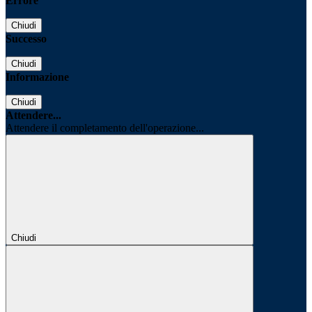
Errore
Chiudi
Successo
Chiudi
Informazione
Chiudi
Attendere...
Attendere il completamento dell'operazione...
Chiudi