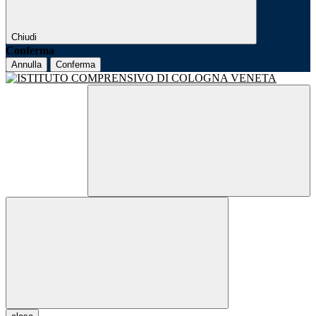
Chiudi
Conferma
Annulla
Conferma