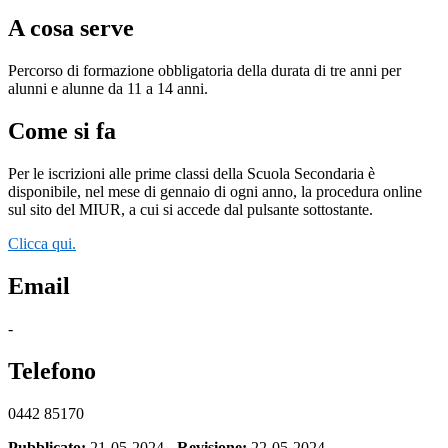
A cosa serve
Percorso di formazione obbligatoria della durata di tre anni per
alunni e alunne da 11 a 14 anni.
Come si fa
Per le iscrizioni alle prime classi della Scuola Secondaria è
disponibile, nel mese di gennaio di ogni anno, la procedura online
sul sito del MIUR, a cui si accede dal pulsante sottostante.
Clicca qui.
Email
-
Telefono
0442 85170
Pubblicato:
21-05-2024 -
Revisione:
22-05-2024