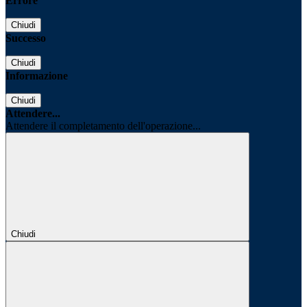
Errore
Chiudi
Successo
Chiudi
Informazione
Chiudi
Attendere...
Attendere il completamento dell'operazione...
Chiudi