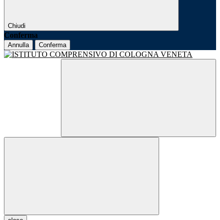
Chiudi
Conferma
Annulla
Conferma