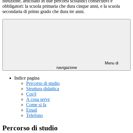
istruzione, articolato in due percorsi scolastici consecutivi e
obbligatori: la scuola primaria che dura cinque anni, e la scuola
secondaria di primo grado che dura tre anni.
Menu di
navigazione
Indice pagina
Percorso di studio
Struttura didattica
Cos'è
A cosa serve
Come si fa
Email
Telefono
Percorso di studio