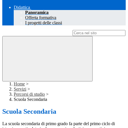
Didattica
Panoramica
Offerta formativa
I progetti delle classi
Campo di ricerca per le pagine del sito
Home
>
Servizi
>
Percorsi di studio
>
Scuola Secondaria
Scuola Secondaria
La scuola secondaria di primo grado fa parte del primo ciclo di