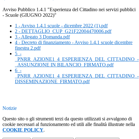
Avviso Pubblico 1.4.1 "Esperienza del Cittadino nei servizi pubblici
- Scuole (GIUGNO 2022)"
1 - Avviso 1.4.1 scuole - dicembre 2022 (1).pdf
2 - DETTAGLIO_CUP_G21F22004470006.pdf
3 - Allegato 3 Domanda.pdf
4 - Decreto di finanziamento - Avviso 1.4.1 scuole dicembre
finestra 2.pdf
5_-
_PNRR_AZIONE1_4_ESPERIENZA_DEL_CITTADINO_-
_ASSUNZIONE IN BILANCIO_FIRMATO.pdf
6_-
_PNRR_AZIONE1_4_ESPERIENZA_DEL_CITTADINO_-
DISSEMINAZIONE_FIRMATO.pdf
Notizie
Questo sito o gli strumenti terzi da questo utilizzati si avvalgono di
cookie necessari al funzionamento ed utili alle finalità illustrate nella
COOKIE POLICY
.