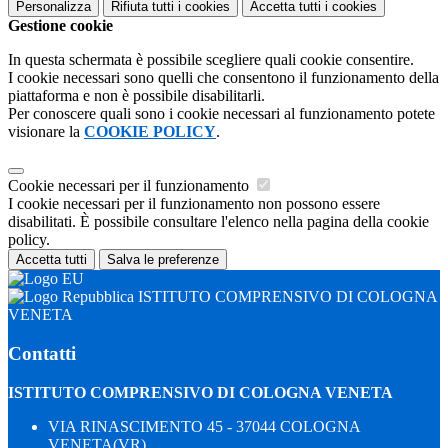
Personalizza
Rifiuta tutti
i cookies
Accetta tutti
i cookies
Gestione cookie
In questa schermata è possibile scegliere quali cookie consentire.
I cookie necessari sono quelli che consentono il funzionamento della
piattaforma e non è possibile disabilitarli.
Per conoscere quali sono i cookie necessari al funzionamento potete
visionare la
COOKIE POLICY
.
Cookie necessari per il funzionamento
I cookie necessari per il funzionamento non possono essere
disabilitati. È possibile consultare l'elenco nella pagina della cookie
policy.
Accetta tutti
Salva le preferenze
ISTITUTO COMPRENSIVO DI COLOGNA
VENETA
Contatti
ISTITUTO COMPRENSIVO DI COLOGNA VENETA
VIA RINASCIMENTO 45 - 37044 COLOGNA
VENETA(VR)