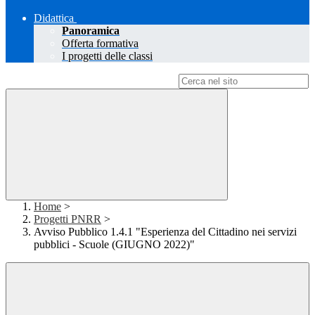
Didattica
Panoramica
Offerta formativa
I progetti delle classi
Campo di ricerca per le pagine del sito
Home
>
Progetti PNRR
>
Avviso Pubblico 1.4.1 "Esperienza del Cittadino nei servizi
pubblici - Scuole (GIUGNO 2022)"