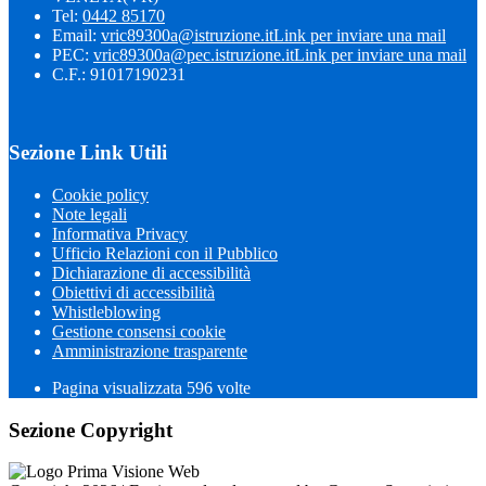
Tel:
0442 85170
Email:
vric89300a@istruzione.it
Link per inviare una mail
PEC:
vric89300a@pec.istruzione.it
Link per inviare una mail
C.F.: 91017190231
Sezione Link Utili
Cookie policy
Note legali
Informativa Privacy
Ufficio Relazioni con il Pubblico
Dichiarazione di accessibilità
Obiettivi di accessibilità
Whistleblowing
Gestione consensi cookie
Amministrazione trasparente
Pagina visualizzata
596
volte
Sezione Copyright