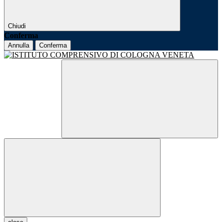
Chiudi
Conferma
Annulla
Conferma