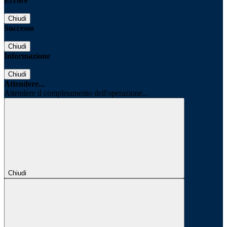
Errore
Chiudi
Successo
Chiudi
Informazione
Chiudi
Attendere...
Attendere il completamento dell'operazione...
Chiudi