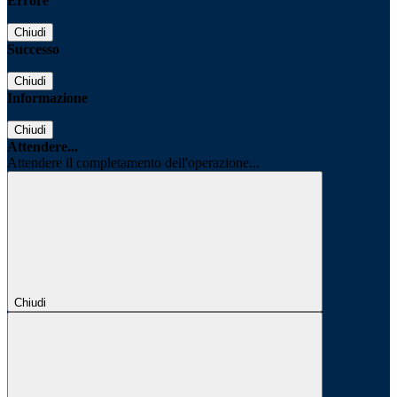
Errore
Chiudi
Successo
Chiudi
Informazione
Chiudi
Attendere...
Attendere il completamento dell'operazione...
Chiudi