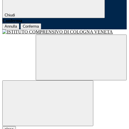
Chiudi
Conferma
Annulla
Conferma