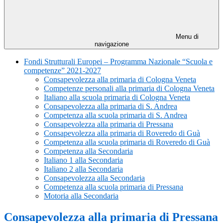
Menu di
navigazione
Fondi Strutturali Europei – Programma Nazionale “Scuola e
competenze” 2021-2027
Consapevolezza alla primaria di Cologna Veneta
Competenze personali alla primaria di Cologna Veneta
Italiano alla scuola primaria di Cologna Veneta
Consapevolezza alla primaria di S. Andrea
Competenza alla scuola primaria di S. Andrea
Consapevolezza alla primaria di Pressana
Consapevolezza alla primaria di Roveredo di Guà
Competenza alla scuola primaria di Roveredo di Guà
Competenza alla Secondaria
Italiano 1 alla Secondaria
Italiano 2 alla Secondaria
Consapevolezza alla Secondaria
Competenza alla scuola primaria di Pressana
Motoria alla Secondaria
Consapevolezza alla primaria di Pressana