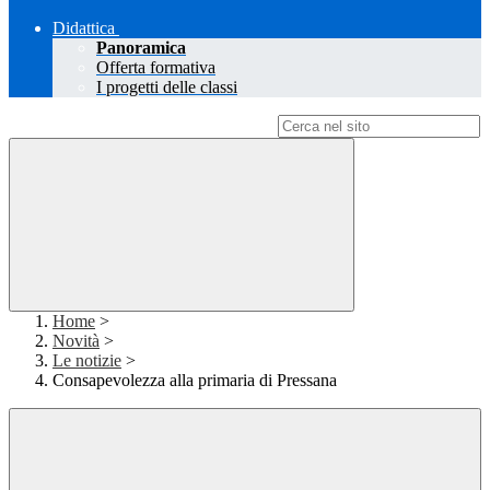
Didattica
Panoramica
Offerta formativa
I progetti delle classi
Campo di ricerca per le pagine del sito
Home
>
Novità
>
Le notizie
>
Consapevolezza alla primaria di Pressana