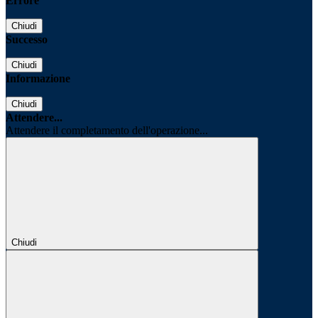
Errore
Chiudi
Successo
Chiudi
Informazione
Chiudi
Attendere...
Attendere il completamento dell'operazione...
Chiudi