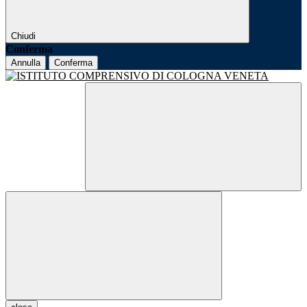
Chiudi
Conferma
Annulla
Conferma