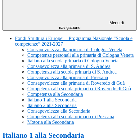
Menu di
navigazione
Fondi Strutturali Europei – Programma Nazionale “Scuola e
competenze” 2021-2027
Consapevolezza alla primaria di Cologna Veneta
Competenze personali alla primaria di Cologna Veneta
Italiano alla scuola primaria di Cologna Veneta
Consapevolezza alla primaria di S. Andrea
Competenza alla scuola primaria di S. Andrea
Consapevolezza alla primaria di Pressana
Consapevolezza alla primaria di Roveredo di Guà
Competenza alla scuola primaria di Roveredo di Guà
Competenza alla Secondaria
Italiano 1 alla Secondaria
Italiano 2 alla Secondaria
Consapevolezza alla Secondaria
Competenza alla scuola primaria di Pressana
Motoria alla Secondaria
Italiano 1 alla Secondaria