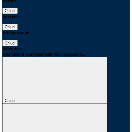
Errore
Chiudi
Successo
Chiudi
Informazione
Chiudi
Attendere...
Attendere il completamento dell'operazione...
Chiudi