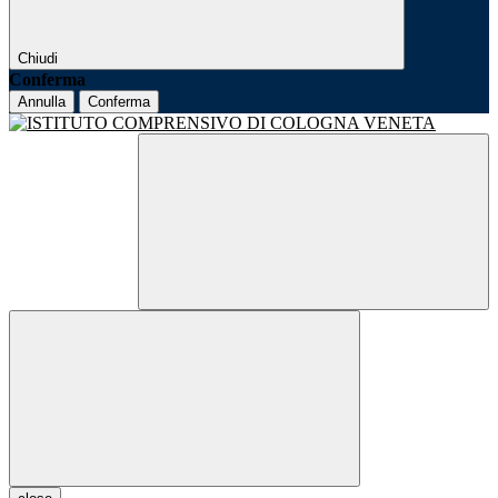
Chiudi
Conferma
Annulla
Conferma