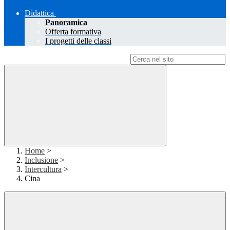
Didattica
Panoramica
Offerta formativa
I progetti delle classi
Campo di ricerca per le pagine del sito
Home
>
Inclusione
>
Intercultura
>
Cina