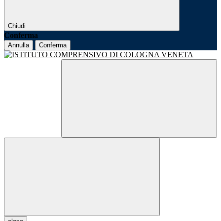
Chiudi
Conferma
Annulla
Conferma