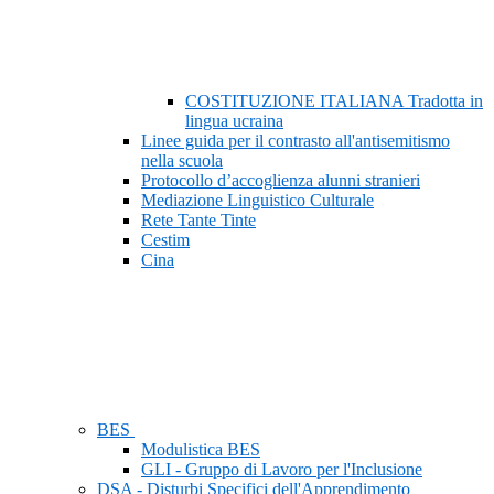
COSTITUZIONE ITALIANA Tradotta in
lingua ucraina
Linee guida per il contrasto all'antisemitismo
nella scuola
Protocollo d’accoglienza alunni stranieri
Mediazione Linguistico Culturale
Rete Tante Tinte
Cestim
Cina
BES
Modulistica BES
GLI - Gruppo di Lavoro per l'Inclusione
DSA - Disturbi Specifici dell'Apprendimento