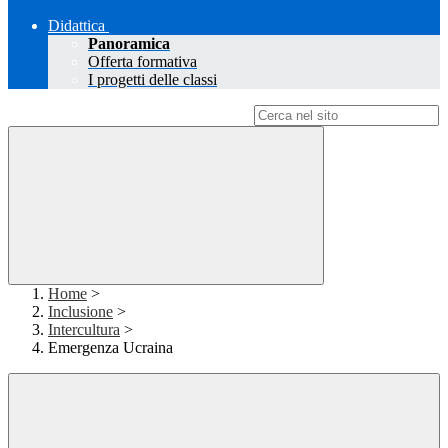
Didattica
Panoramica
Offerta formativa
I progetti delle classi
Campo di ricerca per le pagine del sito
Home
>
Inclusione
>
Intercultura
>
Emergenza Ucraina