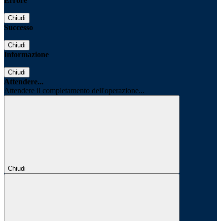
Errore
Chiudi
Successo
Chiudi
Informazione
Chiudi
Attendere...
Attendere il completamento dell'operazione...
Chiudi