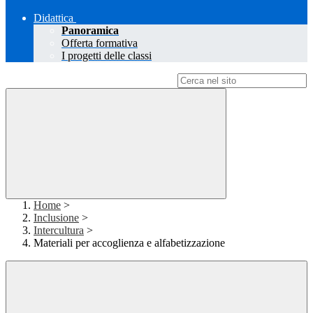
Didattica
Panoramica
Offerta formativa
I progetti delle classi
Campo di ricerca per le pagine del sito
Home
>
Inclusione
>
Intercultura
>
Materiali per accoglienza e alfabetizzazione