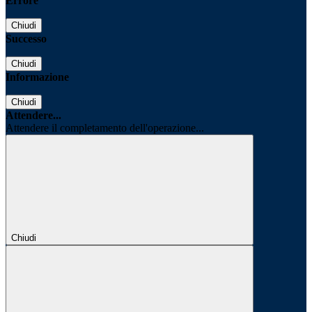
Errore
Chiudi
Successo
Chiudi
Informazione
Chiudi
Attendere...
Attendere il completamento dell'operazione...
Chiudi