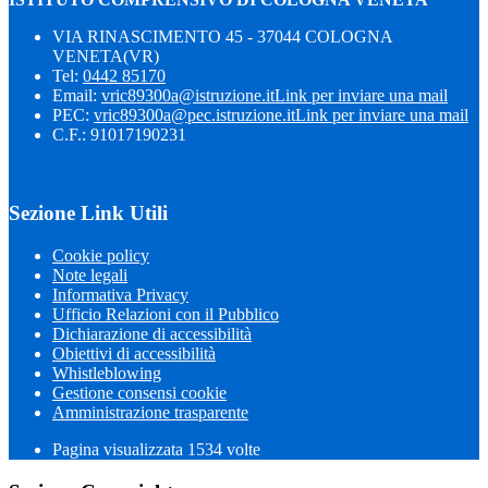
VIA RINASCIMENTO 45 - 37044 COLOGNA
VENETA(VR)
Tel:
0442 85170
Email:
vric89300a@istruzione.it
Link per inviare una mail
PEC:
vric89300a@pec.istruzione.it
Link per inviare una mail
C.F.: 91017190231
Sezione Link Utili
Cookie policy
Note legali
Informativa Privacy
Ufficio Relazioni con il Pubblico
Dichiarazione di accessibilità
Obiettivi di accessibilità
Whistleblowing
Gestione consensi cookie
Amministrazione trasparente
Pagina visualizzata
1534
volte