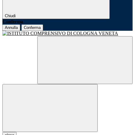
Chiudi
Conferma
Annulla
Conferma