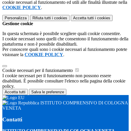
cookie necessari al funzionamento ed utili alle finalità illustrate nella
COOKIE POLICY
.
Personalizza
Rifiuta tutti
i cookies
Accetta tutti
i cookies
Gestione cookie
In questa schermata è possibile scegliere quali cookie consentire.
I cookie necessari sono quelli che consentono il funzionamento della
piattaforma e non è possibile disabilitarli.
Per conoscere quali sono i cookie necessari al funzionamento potete
visionare la
COOKIE POLICY
.
Cookie necessari per il funzionamento
I cookie necessari per il funzionamento non possono essere
disabilitati. È possibile consultare l'elenco nella pagina della cookie
policy.
Accetta tutti
Salva le preferenze
ISTITUTO COMPRENSIVO DI COLOGNA
VENETA
Contatti
ISTITUTO COMPRENSIVO DI COLOGNA VENETA