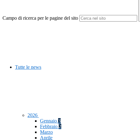
Campo di ricerca per le pagine del sito
Tutte le news
2026
Gennaio
3
Febbraio
2
Marzo
Aprile