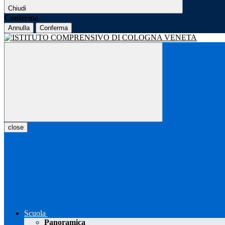
Chiudi
Conferma
Annulla
Conferma
close
Scuola
Panoramica