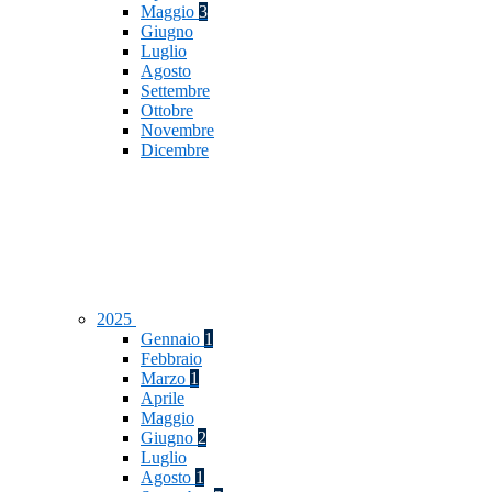
Maggio
3
Giugno
Luglio
Agosto
Settembre
Ottobre
Novembre
Dicembre
2025
Gennaio
1
Febbraio
Marzo
1
Aprile
Maggio
Giugno
2
Luglio
Agosto
1