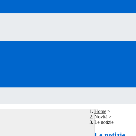
Home
>
Novità
>
Le notizie
Le notizie