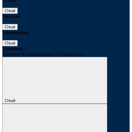
Errore
Chiudi
Successo
Chiudi
Informazione
Chiudi
Attendere...
Attendere il completamento dell'operazione...
Chiudi