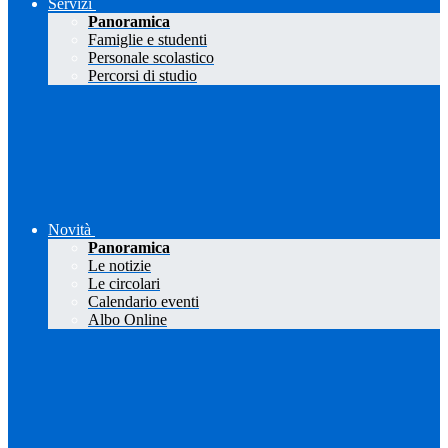
Servizi
Panoramica
Famiglie e studenti
Personale scolastico
Percorsi di studio
Novità
Panoramica
Le notizie
Le circolari
Calendario eventi
Albo Online