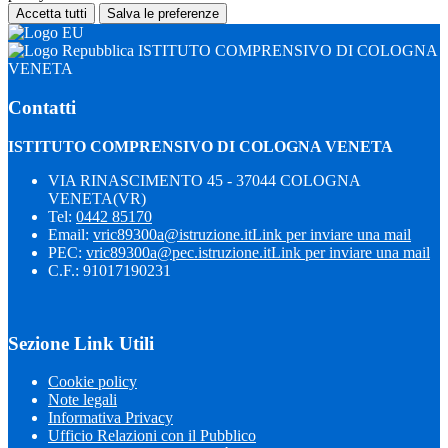
Accetta tutti
Salva le preferenze
ISTITUTO COMPRENSIVO DI COLOGNA
VENETA
Contatti
ISTITUTO COMPRENSIVO DI COLOGNA VENETA
VIA RINASCIMENTO 45 - 37044 COLOGNA
VENETA(VR)
Tel:
0442 85170
Email:
vric89300a@istruzione.it
Link per inviare una mail
PEC:
vric89300a@pec.istruzione.it
Link per inviare una mail
C.F.: 91017190231
Sezione Link Utili
Cookie policy
Note legali
Informativa Privacy
Ufficio Relazioni con il Pubblico