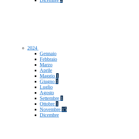
Dicembre
2
2024
Gennaio
Febbraio
Marzo
Aprile
Maggio
1
Giugno
1
Luglio
Agosto
Settembre
1
Ottobre
1
Novembre
15
Dicembre