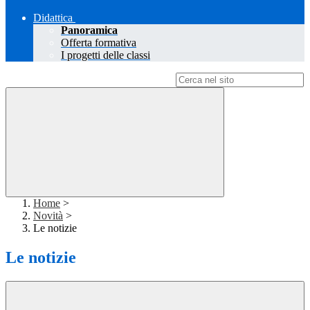
Didattica
Panoramica
Offerta formativa
I progetti delle classi
Campo di ricerca per le pagine del sito
Home
>
Novità
>
Le notizie
Le notizie