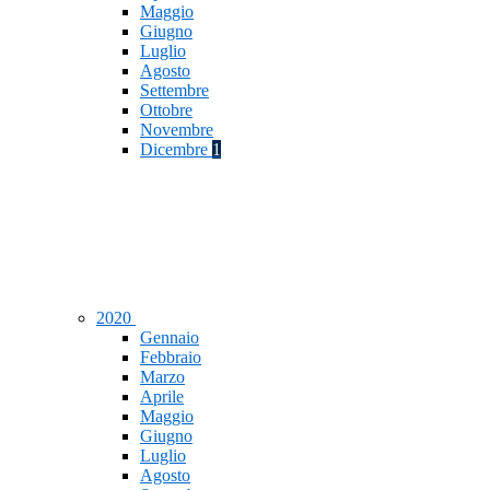
Maggio
Giugno
Luglio
Agosto
Settembre
Ottobre
Novembre
Dicembre
1
2020
Gennaio
Febbraio
Marzo
Aprile
Maggio
Giugno
Luglio
Agosto