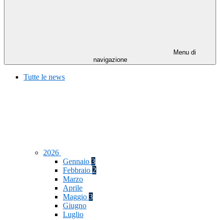
Menu di
navigazione
Tutte le news
2026
Gennaio
3
Febbraio
2
Marzo
Aprile
Maggio
3
Giugno
Luglio