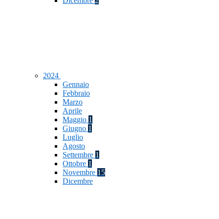
Dicembre
2
2024
Gennaio
Febbraio
Marzo
Aprile
Maggio
1
Giugno
1
Luglio
Agosto
Settembre
1
Ottobre
1
Novembre
15
Dicembre