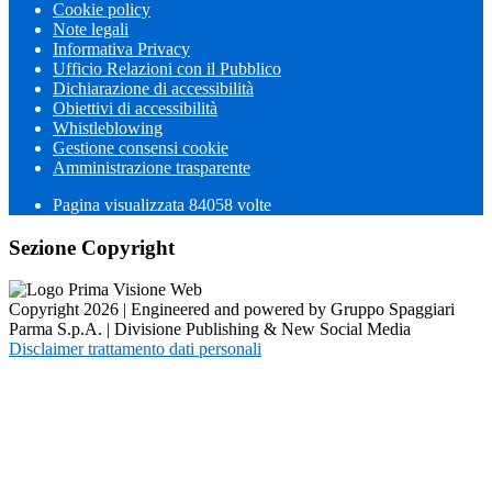
Cookie policy
Note legali
Informativa Privacy
Ufficio Relazioni con il Pubblico
Dichiarazione di accessibilità
Obiettivi di accessibilità
Whistleblowing
Gestione consensi cookie
Amministrazione trasparente
Pagina visualizzata
84058
volte
Sezione Copyright
Copyright 2026 | Engineered and powered by Gruppo Spaggiari
Parma S.p.A. | Divisione Publishing & New Social Media
Disclaimer trattamento dati personali