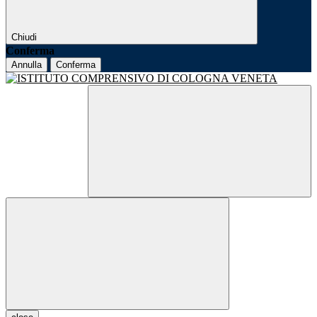
Chiudi
Conferma
Annulla
Conferma