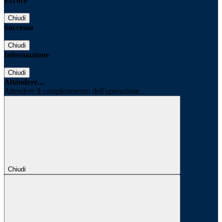
Errore
Chiudi
Successo
Chiudi
Informazione
Chiudi
Attendere...
Attendere il completamento dell'operazione...
Chiudi