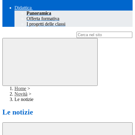
Didattica
Panoramica
Offerta formativa
I progetti delle classi
Campo di ricerca per le pagine del sito
Home
>
Novità
>
Le notizie
Le notizie