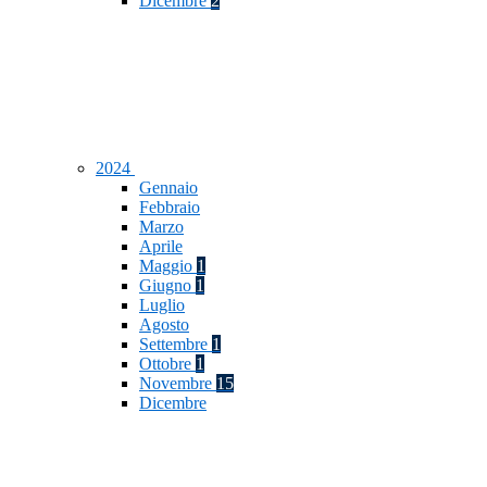
Dicembre
2
2024
Gennaio
Febbraio
Marzo
Aprile
Maggio
1
Giugno
1
Luglio
Agosto
Settembre
1
Ottobre
1
Novembre
15
Dicembre