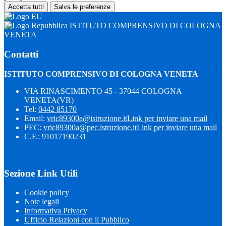
Accetta tutti
Salva le preferenze
ISTITUTO COMPRENSIVO DI COLOGNA
VENETA
Contatti
ISTITUTO COMPRENSIVO DI COLOGNA VENETA
VIA RINASCIMENTO 45 - 37044 COLOGNA
VENETA(VR)
Tel:
0442 85170
Email:
vric89300a@istruzione.it
Link per inviare una mail
PEC:
vric89300a@pec.istruzione.it
Link per inviare una mail
C.F.: 91017190231
Sezione Link Utili
Cookie policy
Note legali
Informativa Privacy
Ufficio Relazioni con il Pubblico