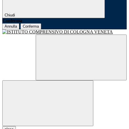
Chiudi
Conferma
Annulla
Conferma