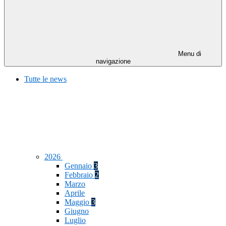
Menu di
navigazione
Tutte le news
2026
Gennaio
3
Febbraio
2
Marzo
Aprile
Maggio
3
Giugno
Luglio