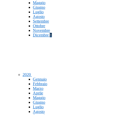
Maggio
Giugno
Luglio
Agosto
Settembre
Ottobre
Novembre
Dicembre
1
2020
Gennaio
Febbraio
Marzo
Aprile
Maggio
Giugno
Luglio
Agosto