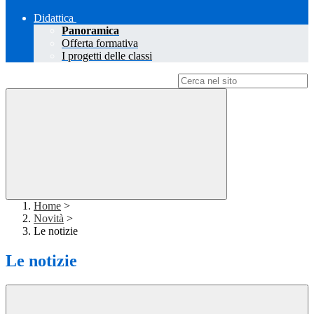
Didattica
Panoramica
Offerta formativa
I progetti delle classi
Campo di ricerca per le pagine del sito
Home
>
Novità
>
Le notizie
Le notizie