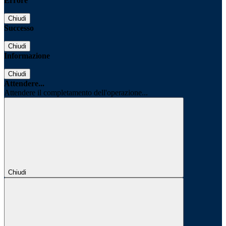
Errore
Chiudi
Successo
Chiudi
Informazione
Chiudi
Attendere...
Attendere il completamento dell'operazione...
Chiudi