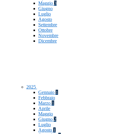
Maggio
3
Giugno
Luglio
Agosto
Settembre
Ottobre
Novembre
Dicembre
2025
Gennaio
1
Febbraio
Marzo
1
Aprile
Maggio
Giugno
2
Luglio
Agosto
1