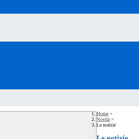
Home
>
Novità
>
Le notizie
Le notizie