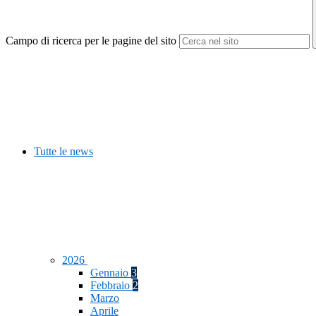
Campo di ricerca per le pagine del sito
Tutte le news
2026
Gennaio
3
Febbraio
2
Marzo
Aprile