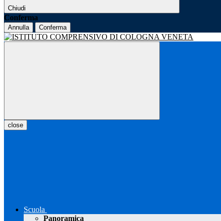
Chiudi
Conferma
Annulla
Conferma
close
Scuola
Panoramica