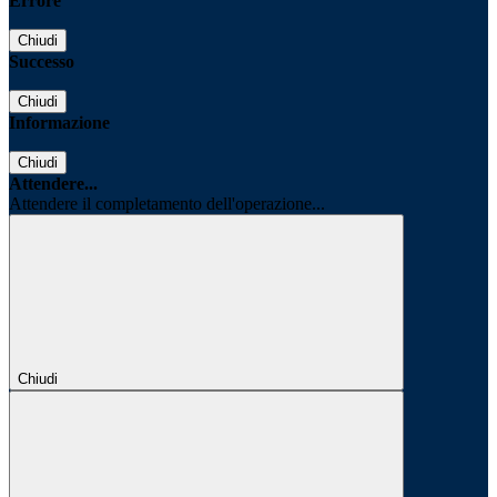
Errore
Chiudi
Successo
Chiudi
Informazione
Chiudi
Attendere...
Attendere il completamento dell'operazione...
Chiudi