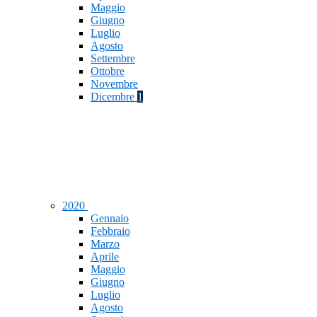
Maggio
Giugno
Luglio
Agosto
Settembre
Ottobre
Novembre
Dicembre
1
2020
Gennaio
Febbraio
Marzo
Aprile
Maggio
Giugno
Luglio
Agosto