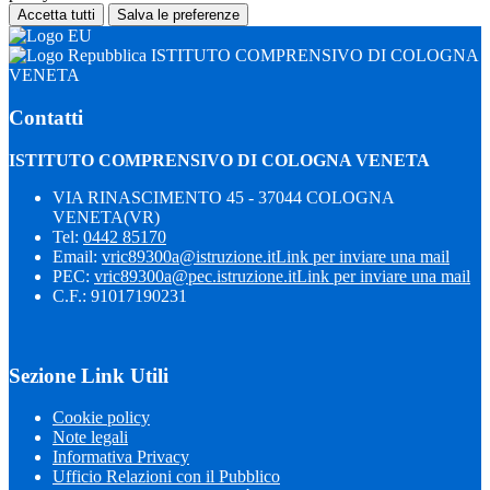
Accetta tutti
Salva le preferenze
ISTITUTO COMPRENSIVO DI COLOGNA
VENETA
Contatti
ISTITUTO COMPRENSIVO DI COLOGNA VENETA
VIA RINASCIMENTO 45 - 37044 COLOGNA
VENETA(VR)
Tel:
0442 85170
Email:
vric89300a@istruzione.it
Link per inviare una mail
PEC:
vric89300a@pec.istruzione.it
Link per inviare una mail
C.F.: 91017190231
Sezione Link Utili
Cookie policy
Note legali
Informativa Privacy
Ufficio Relazioni con il Pubblico