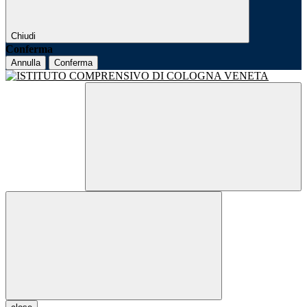
Chiudi
Conferma
Annulla
Conferma