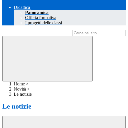
Didattica
Panoramica
Offerta formativa
I progetti delle classi
Campo di ricerca per le pagine del sito
Home
>
Novità
>
Le notizie
Le notizie