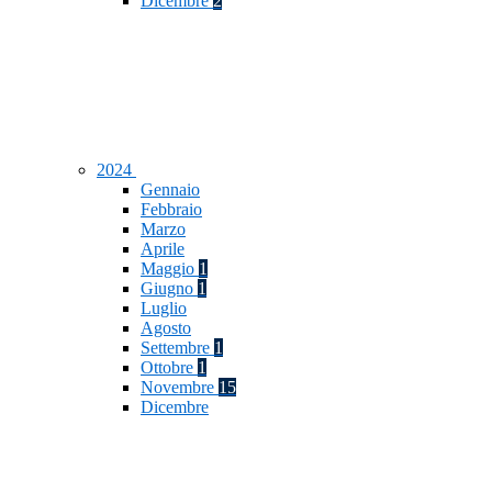
Dicembre
2
2024
Gennaio
Febbraio
Marzo
Aprile
Maggio
1
Giugno
1
Luglio
Agosto
Settembre
1
Ottobre
1
Novembre
15
Dicembre