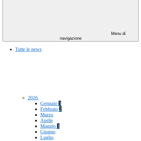
Menu di
navigazione
Tutte le news
2026
Gennaio
3
Febbraio
2
Marzo
Aprile
Maggio
3
Giugno
Luglio