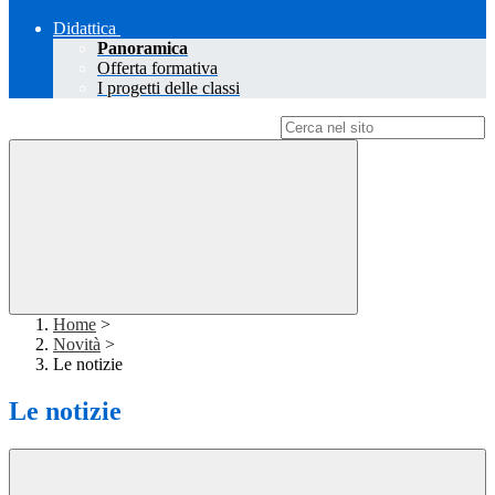
Didattica
Panoramica
Offerta formativa
I progetti delle classi
Campo di ricerca per le pagine del sito
Home
>
Novità
>
Le notizie
Le notizie