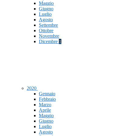
Maggio
Giugno
Luglio
Agosto
Settembre
Ottobre
Novembre
Dicembre
1
2020
Gennaio
Febbraio
Marzo
Aprile
Maggio
Giugno
Luglio
Agosto