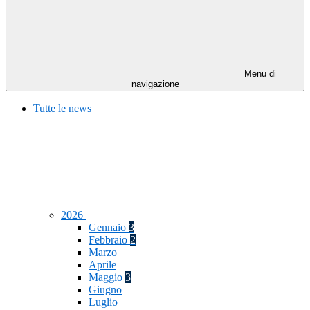
Menu di
navigazione
Tutte le news
2026
Gennaio
3
Febbraio
2
Marzo
Aprile
Maggio
3
Giugno
Luglio