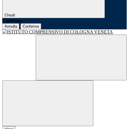
Chiudi
Conferma
Annulla
Conferma