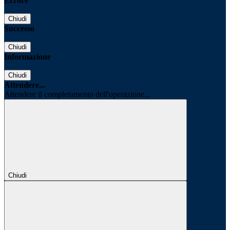
Errore
Chiudi
Successo
Chiudi
Informazione
Chiudi
Attendere...
Attendere il completamento dell'operazione...
Chiudi