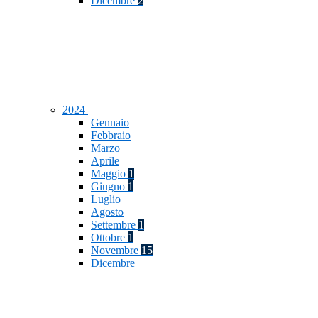
Dicembre
2
2024
Gennaio
Febbraio
Marzo
Aprile
Maggio
1
Giugno
1
Luglio
Agosto
Settembre
1
Ottobre
1
Novembre
15
Dicembre