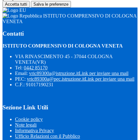
Accetta tutti
Salva le preferenze
ISTITUTO COMPRENSIVO DI COLOGNA
VENETA
Contatti
ISTITUTO COMPRENSIVO DI COLOGNA VENETA
VIA RINASCIMENTO 45 - 37044 COLOGNA
VENETA(VR)
Tel:
0442 85170
Email:
vric89300a@istruzione.it
Link per inviare una mail
PEC:
vric89300a@pec.istruzione.it
Link per inviare una mail
C.F.: 91017190231
Sezione Link Utili
Cookie policy
Note legali
Informativa Privacy
Ufficio Relazioni con il Pubblico