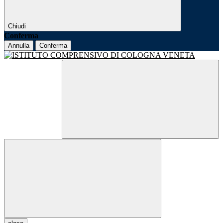
Chiudi
Conferma
Annulla
Conferma