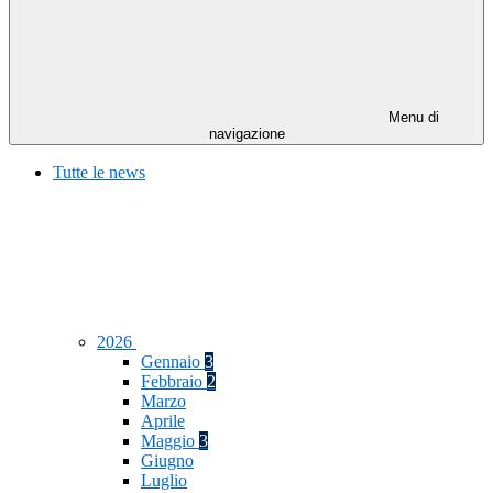
Menu di
navigazione
Tutte le news
2026
Gennaio
3
Febbraio
2
Marzo
Aprile
Maggio
3
Giugno
Luglio