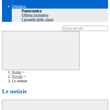
Didattica
Panoramica
Offerta formativa
I progetti delle classi
Campo di ricerca per le pagine del sito
Home
>
Novità
>
Le notizie
Le notizie