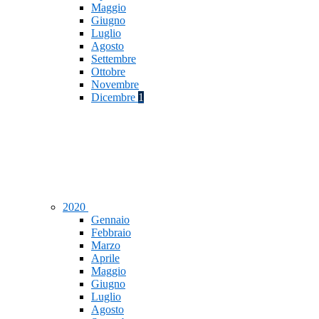
Maggio
Giugno
Luglio
Agosto
Settembre
Ottobre
Novembre
Dicembre
1
2020
Gennaio
Febbraio
Marzo
Aprile
Maggio
Giugno
Luglio
Agosto