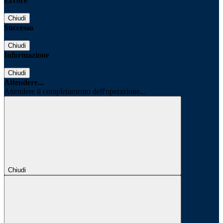
Errore
Chiudi
Successo
Chiudi
Informazione
Chiudi
Attendere...
Attendere il completamento dell'operazione...
Chiudi