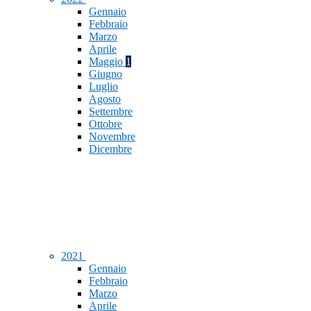
Gennaio
Febbraio
Marzo
Aprile
Maggio
1
Giugno
Luglio
Agosto
Settembre
Ottobre
Novembre
Dicembre
2021
Gennaio
Febbraio
Marzo
Aprile