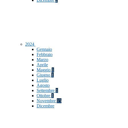
Dicembre
2
2024
Gennaio
Febbraio
Marzo
Aprile
Maggio
1
Giugno
1
Luglio
Agosto
Settembre
1
Ottobre
1
Novembre
15
Dicembre