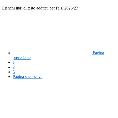
Elenchi libri di testo adottati per l'a.s. 2026/27
Pagina
precedente
1
2
3
Pagina successiva