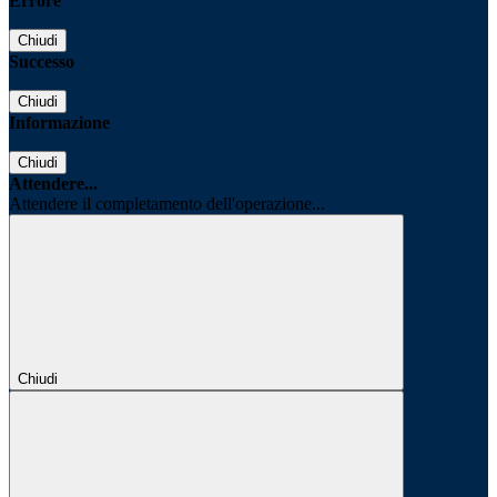
Errore
Chiudi
Successo
Chiudi
Informazione
Chiudi
Attendere...
Attendere il completamento dell'operazione...
Chiudi