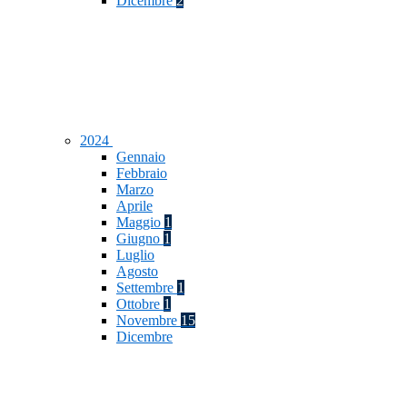
Dicembre
2
2024
Gennaio
Febbraio
Marzo
Aprile
Maggio
1
Giugno
1
Luglio
Agosto
Settembre
1
Ottobre
1
Novembre
15
Dicembre