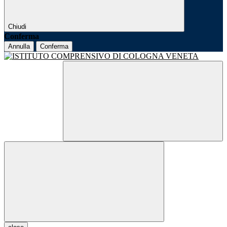
Chiudi
Conferma
Annulla
Conferma