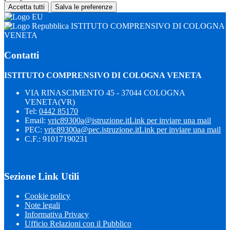
Accetta tutti
Salva le preferenze
ISTITUTO COMPRENSIVO DI COLOGNA
VENETA
Contatti
ISTITUTO COMPRENSIVO DI COLOGNA VENETA
VIA RINASCIMENTO 45 - 37044 COLOGNA
VENETA(VR)
Tel:
0442 85170
Email:
vric89300a@istruzione.it
Link per inviare una mail
PEC:
vric89300a@pec.istruzione.it
Link per inviare una mail
C.F.: 91017190231
Sezione Link Utili
Cookie policy
Note legali
Informativa Privacy
Ufficio Relazioni con il Pubblico