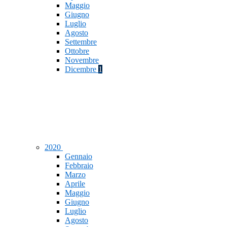
Maggio
Giugno
Luglio
Agosto
Settembre
Ottobre
Novembre
Dicembre
1
2020
Gennaio
Febbraio
Marzo
Aprile
Maggio
Giugno
Luglio
Agosto