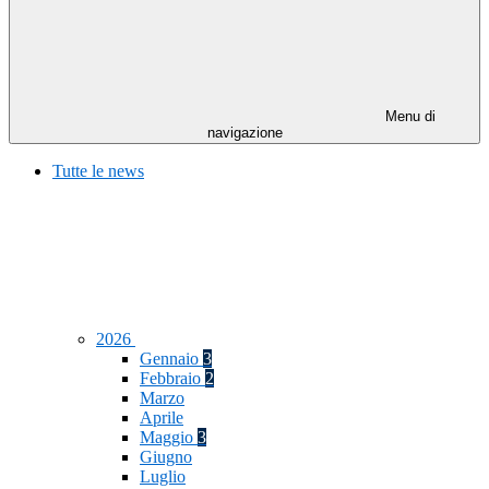
Menu di
navigazione
Tutte le news
2026
Gennaio
3
Febbraio
2
Marzo
Aprile
Maggio
3
Giugno
Luglio