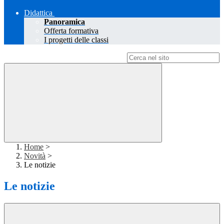
Didattica
Panoramica
Offerta formativa
I progetti delle classi
Campo di ricerca per le pagine del sito
Home
>
Novità
>
Le notizie
Le notizie