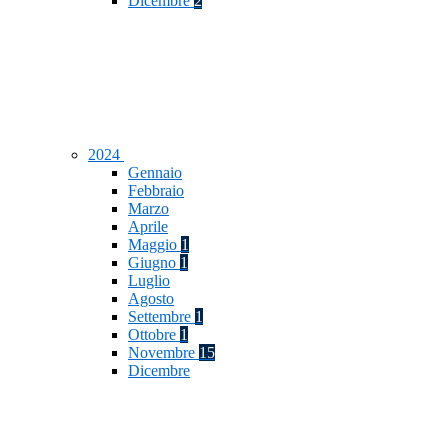
Dicembre
2
2024
Gennaio
Febbraio
Marzo
Aprile
Maggio
1
Giugno
1
Luglio
Agosto
Settembre
1
Ottobre
1
Novembre
15
Dicembre