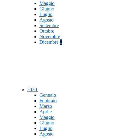
Maggio
Giugno
Luglio
Agosto
Settembre
Ottobre
Novembre
Dicembre
1
2020
Gennaio
Febbraio
Marzo
Aprile
Maggio
Giugno
Luglio
Agosto