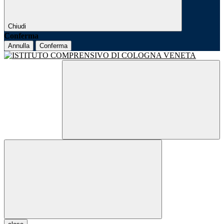
Chiudi
Conferma
Annulla
Conferma