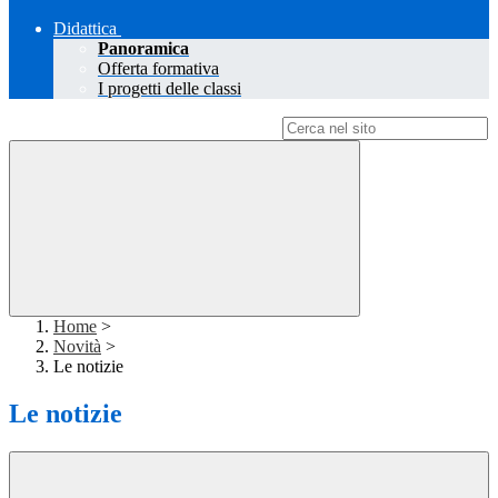
Didattica
Panoramica
Offerta formativa
I progetti delle classi
Campo di ricerca per le pagine del sito
Home
>
Novità
>
Le notizie
Le notizie