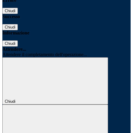
Errore
Chiudi
Successo
Chiudi
Informazione
Chiudi
Attendere...
Attendere il completamento dell'operazione...
Chiudi