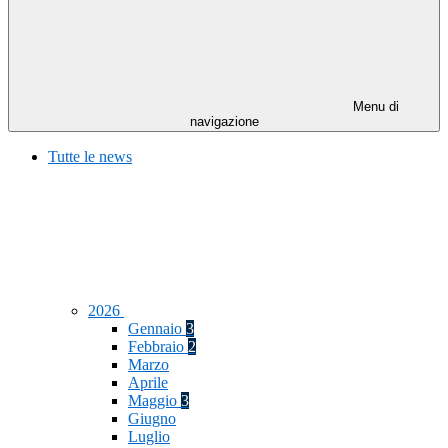
Menu di
navigazione
Tutte le news
2026
Gennaio
3
Febbraio
2
Marzo
Aprile
Maggio
3
Giugno
Luglio