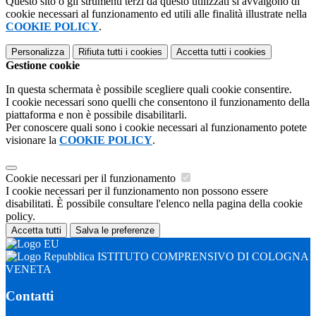
Questo sito o gli strumenti terzi da questo utilizzati si avvalgono di
cookie necessari al funzionamento ed utili alle finalità illustrate nella
COOKIE POLICY
.
Personalizza
Rifiuta tutti
i cookies
Accetta tutti
i cookies
Gestione cookie
In questa schermata è possibile scegliere quali cookie consentire.
I cookie necessari sono quelli che consentono il funzionamento della
piattaforma e non è possibile disabilitarli.
Per conoscere quali sono i cookie necessari al funzionamento potete
visionare la
COOKIE POLICY
.
Cookie necessari per il funzionamento
I cookie necessari per il funzionamento non possono essere
disabilitati. È possibile consultare l'elenco nella pagina della cookie
policy.
Accetta tutti
Salva le preferenze
ISTITUTO COMPRENSIVO DI COLOGNA
VENETA
Contatti