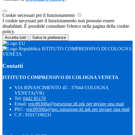
Cookie necessari per il funzionamento
I cookie necessari per il funzionamento non possono essere
disabilitati. È possibile consultare l'elenco nella pagina della cookie
policy.
Accetta tutti
Salva le preferenze
ISTITUTO COMPRENSIVO DI COLOGNA
VENETA
Contatti
ISTITUTO COMPRENSIVO DI COLOGNA VENETA
VIA RINASCIMENTO 45 - 37044 COLOGNA
VENETA(VR)
Tel:
0442 85170
Email:
vric89300a@istruzione.it
Link per inviare una mail
PEC:
vric89300a@pec.istruzione.it
Link per inviare una mail
C.F.: 91017190231