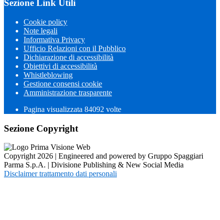
Sezione Link Utili
Cookie policy
Note legali
Informativa Privacy
Ufficio Relazioni con il Pubblico
Dichiarazione di accessibilità
Obiettivi di accessibilità
Whistleblowing
Gestione consensi cookie
Amministrazione trasparente
Pagina visualizzata
84092
volte
Sezione Copyright
Copyright 2026 | Engineered and powered by Gruppo Spaggiari
Parma S.p.A. | Divisione Publishing & New Social Media
Disclaimer trattamento dati personali