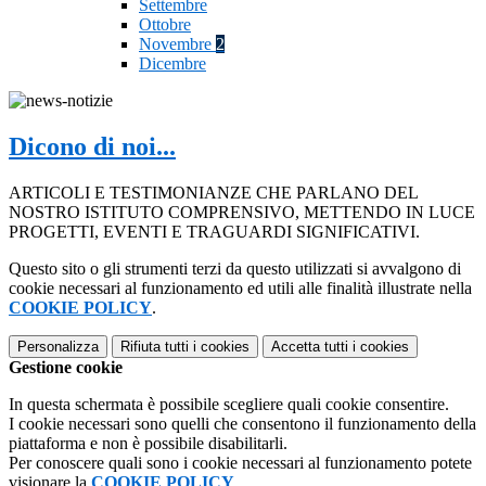
Settembre
Ottobre
Novembre
2
Dicembre
Dicono di noi...
ARTICOLI E TESTIMONIANZE CHE PARLANO DEL
NOSTRO ISTITUTO COMPRENSIVO, METTENDO IN LUCE
PROGETTI, EVENTI E TRAGUARDI SIGNIFICATIVI.
Questo sito o gli strumenti terzi da questo utilizzati si avvalgono di
cookie necessari al funzionamento ed utili alle finalità illustrate nella
COOKIE POLICY
.
Personalizza
Rifiuta tutti
i cookies
Accetta tutti
i cookies
Gestione cookie
In questa schermata è possibile scegliere quali cookie consentire.
I cookie necessari sono quelli che consentono il funzionamento della
piattaforma e non è possibile disabilitarli.
Per conoscere quali sono i cookie necessari al funzionamento potete
visionare la
COOKIE POLICY
.