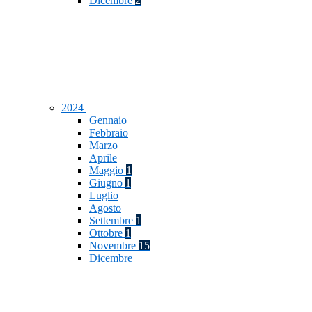
Dicembre
2
2024
Gennaio
Febbraio
Marzo
Aprile
Maggio
1
Giugno
1
Luglio
Agosto
Settembre
1
Ottobre
1
Novembre
15
Dicembre