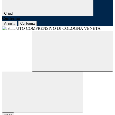
Chiudi
Conferma
Annulla
Conferma