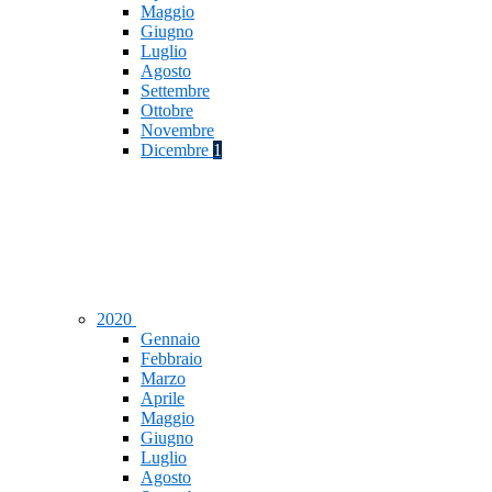
Maggio
Giugno
Luglio
Agosto
Settembre
Ottobre
Novembre
Dicembre
1
2020
Gennaio
Febbraio
Marzo
Aprile
Maggio
Giugno
Luglio
Agosto