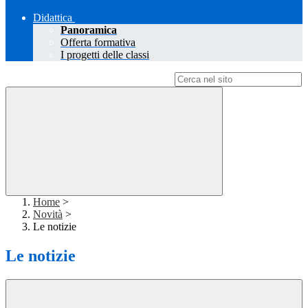
Didattica
Panoramica
Offerta formativa
I progetti delle classi
Campo di ricerca per le pagine del sito
Home
>
Novità
>
Le notizie
Le notizie