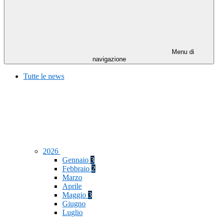
Menu di
navigazione
Tutte le news
2026
Gennaio
3
Febbraio
2
Marzo
Aprile
Maggio
3
Giugno
Luglio