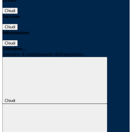
Errore
Chiudi
Successo
Chiudi
Informazione
Chiudi
Attendere...
Attendere il completamento dell'operazione...
Chiudi