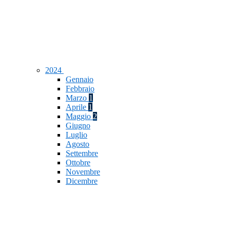
2024
Gennaio
Febbraio
Marzo
1
Aprile
1
Maggio
2
Giugno
Luglio
Agosto
Settembre
Ottobre
Novembre
Dicembre