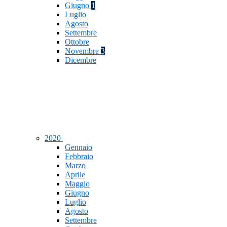
Giugno
1
Luglio
Agosto
Settembre
Ottobre
Novembre
3
Dicembre
2020
Gennaio
Febbraio
Marzo
Aprile
Maggio
Giugno
Luglio
Agosto
Settembre