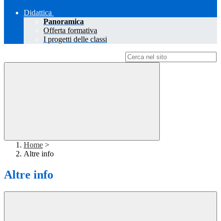
Didattica
Panoramica
Offerta formativa
I progetti delle classi
Campo di ricerca per le pagine del sito
Home
>
Altre info
Altre info