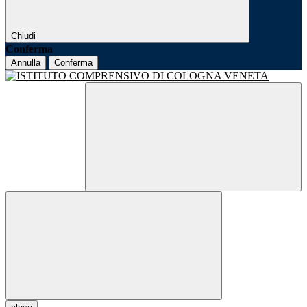
Chiudi
Conferma
Annulla
Conferma