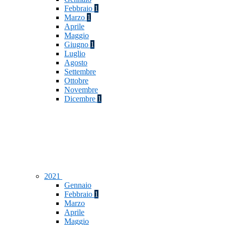
Febbraio
1
Marzo
1
Aprile
Maggio
Giugno
1
Luglio
Agosto
Settembre
Ottobre
Novembre
Dicembre
1
2021
Gennaio
Febbraio
1
Marzo
Aprile
Maggio