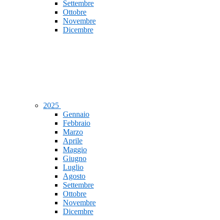
Settembre
Ottobre
Novembre
Dicembre
2025
Gennaio
Febbraio
Marzo
Aprile
Maggio
Giugno
Luglio
Agosto
Settembre
Ottobre
Novembre
Dicembre