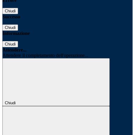
Errore
Chiudi
Successo
Chiudi
Informazione
Chiudi
Attendere...
Attendere il completamento dell'operazione...
Chiudi