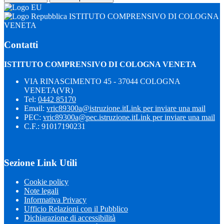
ISTITUTO COMPRENSIVO DI COLOGNA
VENETA
Contatti
ISTITUTO COMPRENSIVO DI COLOGNA VENETA
VIA RINASCIMENTO 45 - 37044 COLOGNA
VENETA(VR)
Tel:
0442 85170
Email:
vric89300a@istruzione.it
Link per inviare una mail
PEC:
vric89300a@pec.istruzione.it
Link per inviare una mail
C.F.: 91017190231
Sezione Link Utili
Cookie policy
Note legali
Informativa Privacy
Ufficio Relazioni con il Pubblico
Dichiarazione di accessibilità