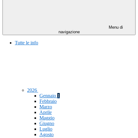
Menu di
navigazione
Tutte le info
2026
Gennaio
1
Febbraio
Marzo
Aprile
Maggio
Giugno
Luglio
Agosto