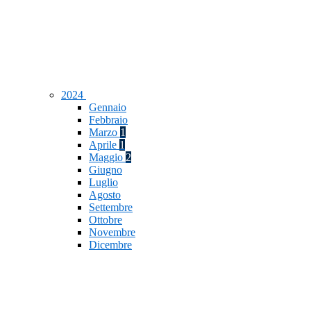
2024
Gennaio
Febbraio
Marzo
1
Aprile
1
Maggio
2
Giugno
Luglio
Agosto
Settembre
Ottobre
Novembre
Dicembre