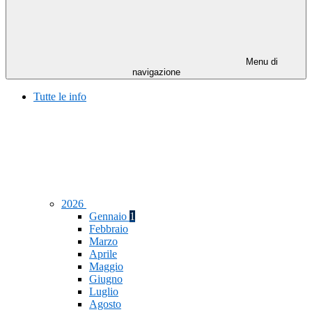
Menu di
navigazione
Tutte le info
2026
Gennaio
1
Febbraio
Marzo
Aprile
Maggio
Giugno
Luglio
Agosto