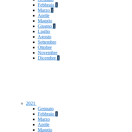
Febbraio
1
Marzo
1
Aprile
Maggio
Giugno
1
Luglio
Agosto
Settembre
Ottobre
Novembre
Dicembre
1
2021
Gennaio
Febbraio
1
Marzo
Aprile
Maggio