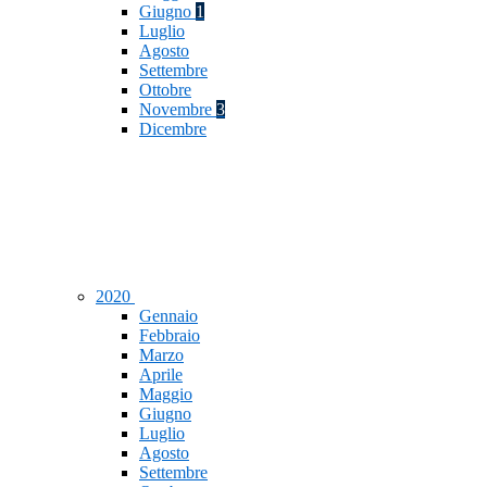
Giugno
1
Luglio
Agosto
Settembre
Ottobre
Novembre
3
Dicembre
2020
Gennaio
Febbraio
Marzo
Aprile
Maggio
Giugno
Luglio
Agosto
Settembre