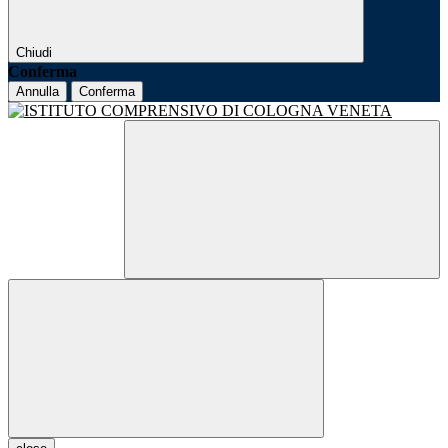
Chiudi
Conferma
Annulla
Conferma