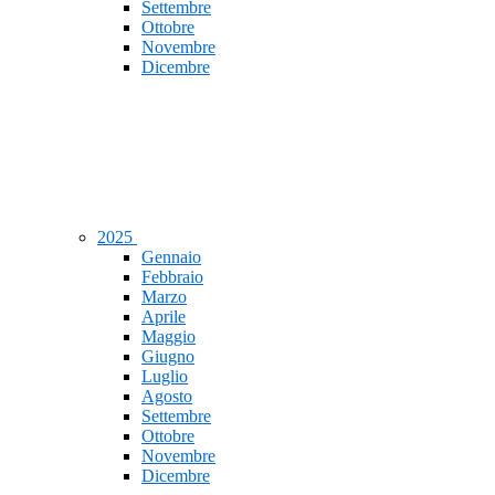
Settembre
Ottobre
Novembre
Dicembre
2025
Gennaio
Febbraio
Marzo
Aprile
Maggio
Giugno
Luglio
Agosto
Settembre
Ottobre
Novembre
Dicembre