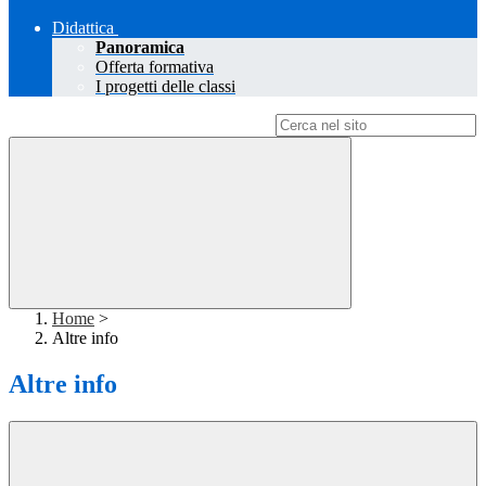
Didattica
Panoramica
Offerta formativa
I progetti delle classi
Campo di ricerca per le pagine del sito
Home
>
Altre info
Altre info