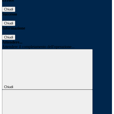
Errore
Chiudi
Successo
Chiudi
Informazione
Chiudi
Attendere...
Attendere il completamento dell'operazione...
Chiudi