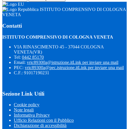
ISTITUTO COMPRENSIVO DI COLOGNA
VENETA
Contatti
ISTITUTO COMPRENSIVO DI COLOGNA VENETA
VIA RINASCIMENTO 45 - 37044 COLOGNA
VENETA(VR)
Tel:
0442 85170
Email:
vric89300a@istruzione.it
Link per inviare una mail
PEC:
vric89300a@pec.istruzione.it
Link per inviare una mail
C.F.: 91017190231
Sezione Link Utili
Cookie policy
Note legali
Informativa Privacy
Ufficio Relazioni con il Pubblico
Dichiarazione di accessibilità