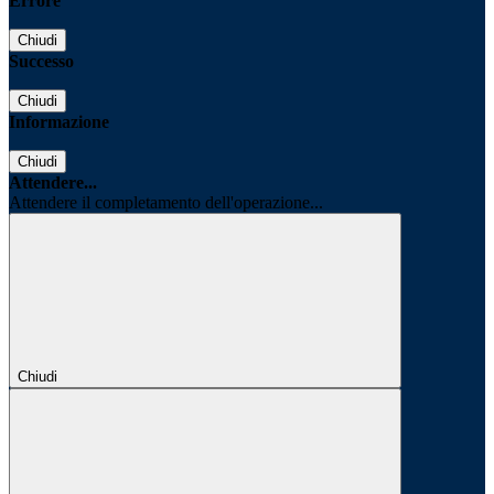
Errore
Chiudi
Successo
Chiudi
Informazione
Chiudi
Attendere...
Attendere il completamento dell'operazione...
Chiudi