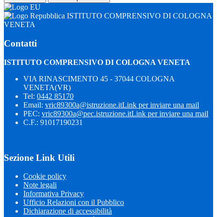
ISTITUTO COMPRENSIVO DI COLOGNA
VENETA
Contatti
ISTITUTO COMPRENSIVO DI COLOGNA VENETA
VIA RINASCIMENTO 45 - 37044 COLOGNA
VENETA(VR)
Tel:
0442 85170
Email:
vric89300a@istruzione.it
Link per inviare una mail
PEC:
vric89300a@pec.istruzione.it
Link per inviare una mail
C.F.: 91017190231
Sezione Link Utili
Cookie policy
Note legali
Informativa Privacy
Ufficio Relazioni con il Pubblico
Dichiarazione di accessibilità