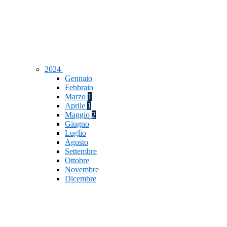
2024
Gennaio
Febbraio
Marzo
1
Aprile
1
Maggio
2
Giugno
Luglio
Agosto
Settembre
Ottobre
Novembre
Dicembre