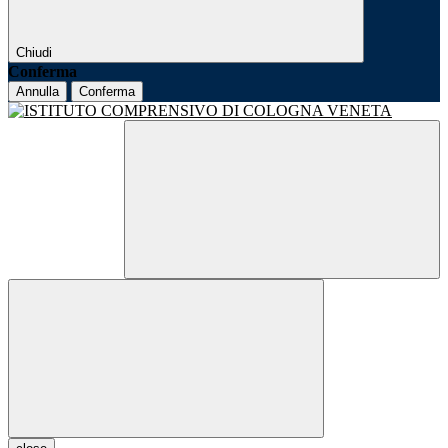
Chiudi
Conferma
Annulla
Conferma