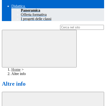
Didattica
Panoramica
Offerta formativa
I progetti delle classi
Campo di ricerca per le pagine del sito
Home
>
Altre info
Altre info