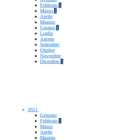
Febbraio
1
Marzo
1
Aprile
Maggio
Giugno
1
Luglio
Agosto
Settembre
Ottobre
Novembre
Dicembre
1
2021
Gennaio
Febbraio
1
Marzo
Aprile
Maggio