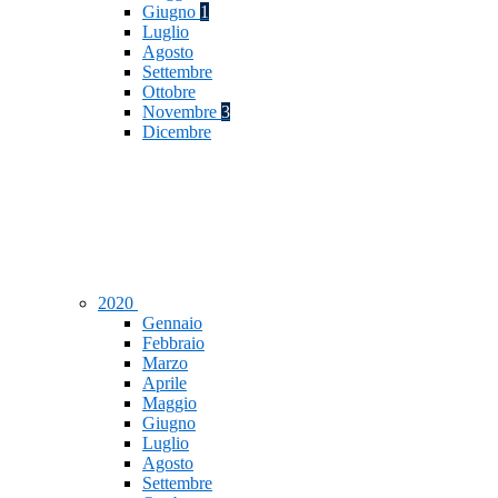
Giugno
1
Luglio
Agosto
Settembre
Ottobre
Novembre
3
Dicembre
2020
Gennaio
Febbraio
Marzo
Aprile
Maggio
Giugno
Luglio
Agosto
Settembre