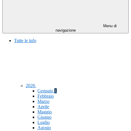
Menu di
navigazione
Tutte le info
2026
Gennaio
1
Febbraio
Marzo
Aprile
Maggio
Giugno
Luglio
Agosto