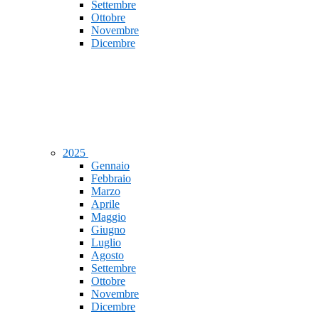
Settembre
Ottobre
Novembre
Dicembre
2025
Gennaio
Febbraio
Marzo
Aprile
Maggio
Giugno
Luglio
Agosto
Settembre
Ottobre
Novembre
Dicembre