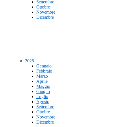
Settembre
Ottobre
Novembre
Dicembre
2025
Gennaio
Febbraio
Marzo
Aprile
Maggio
Giugno
Luglio
Agosto
Settembre
Ottobre
Novembre
Dicembre