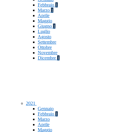
Febbraio
1
Marzo
1
Aprile
Maggio
Giugno
1
Luglio
Agosto
Settembre
Ottobre
Novembre
Dicembre
1
2021
Gennaio
Febbraio
1
Marzo
Aprile
Maggio