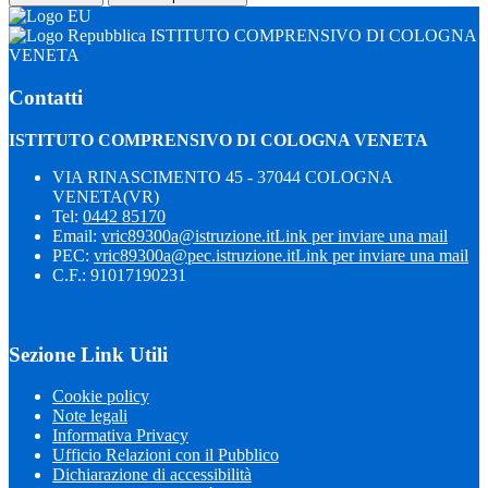
ISTITUTO COMPRENSIVO DI COLOGNA
VENETA
Contatti
ISTITUTO COMPRENSIVO DI COLOGNA VENETA
VIA RINASCIMENTO 45 - 37044 COLOGNA
VENETA(VR)
Tel:
0442 85170
Email:
vric89300a@istruzione.it
Link per inviare una mail
PEC:
vric89300a@pec.istruzione.it
Link per inviare una mail
C.F.: 91017190231
Sezione Link Utili
Cookie policy
Note legali
Informativa Privacy
Ufficio Relazioni con il Pubblico
Dichiarazione di accessibilità