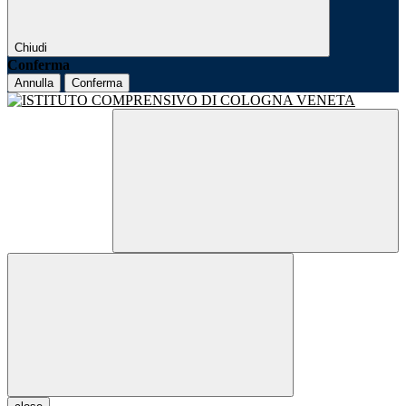
Chiudi
Conferma
Annulla
Conferma