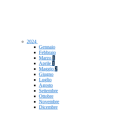
2024
Gennaio
Febbraio
Marzo
1
Aprile
1
Maggio
2
Giugno
Luglio
Agosto
Settembre
Ottobre
Novembre
Dicembre