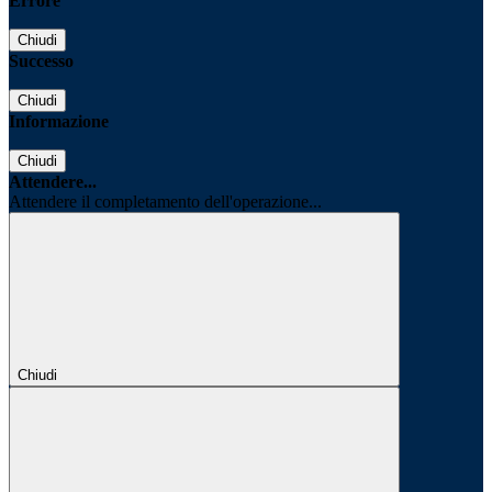
Errore
Chiudi
Successo
Chiudi
Informazione
Chiudi
Attendere...
Attendere il completamento dell'operazione...
Chiudi