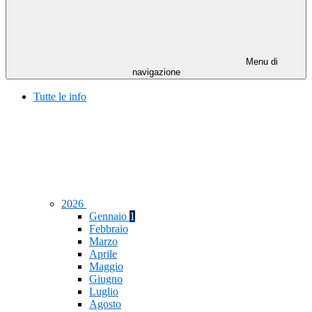
Menu di
navigazione
Tutte le info
2026
Gennaio
1
Febbraio
Marzo
Aprile
Maggio
Giugno
Luglio
Agosto