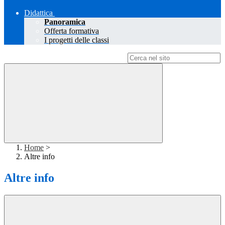
Didattica
Panoramica
Offerta formativa
I progetti delle classi
Campo di ricerca per le pagine del sito
Home
>
Altre info
Altre info