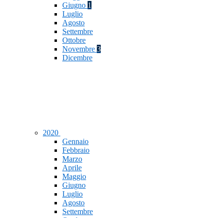
Giugno
1
Luglio
Agosto
Settembre
Ottobre
Novembre
3
Dicembre
2020
Gennaio
Febbraio
Marzo
Aprile
Maggio
Giugno
Luglio
Agosto
Settembre